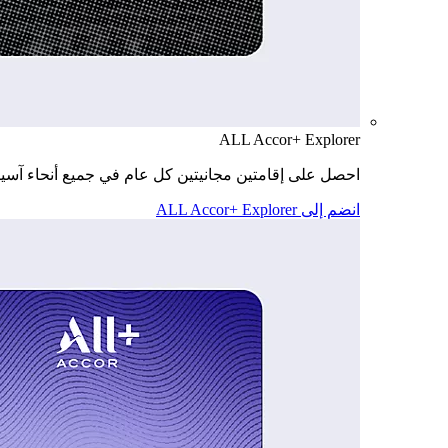
ALL Accor+ Explorer
احصل على إقامتين مجانيتين كل عام في جميع أنحاء آسيا
انضم إلى ALL Accor+ Explorer