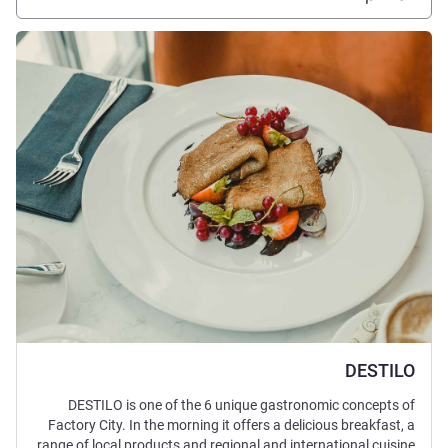
راجع التفاصيل
DESTILO
DESTILO is one of the 6 unique gastronomic concepts of
Factory City. In the morning it offers a delicious breakfast, a
range of local products and regional and international cuisine