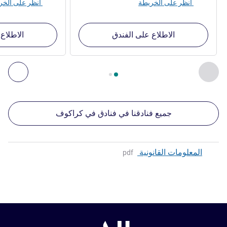
انظر على الخريطة
انظر على الخريطة
الاطلاع على الفندق
الاطلاع
الصفحة
1
من
2
, منشآتنا الأخرى القريبة 1 :, منشآتنا الأخرى القريبة 2 :, منشآتنا الأخرى القريبة 3 :, منشآتنا الأخرى القريبة 4 :
السابق - منشآتنا الأخرى القريبة
التال
جميع فنادقنا في فنادق في كراكوف
المعلومات القانونية
pdf