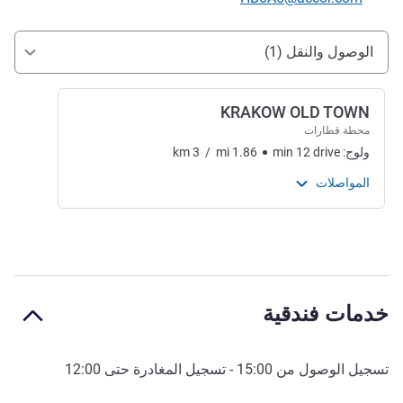
الوصول والتنقل
الوصول والنقل (1)
KRAKOW OLD TOWN
محطة قطارات
ولوج:
drive
12
min
1.86
mi
/
3
km
المواصلات
خدمات فندقية
تسجيل الوصول من
15:00
- تسجيل المغادرة حتى
12:00