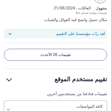
مجهول
العائلات -
21/08/2024
تقييمات مؤكدة لفندق ALL
مكان جميل وانصح فيه العوائل والشباب
استجاب فندقنا للمراجعة من null
لقد ردّت مؤسستنا على التقييم
تقييمات 20 الأحدث
تقييم مستخدم الموقع
تقييمات فنادقنا من مستخدمين آخرين
كافة المواصفات