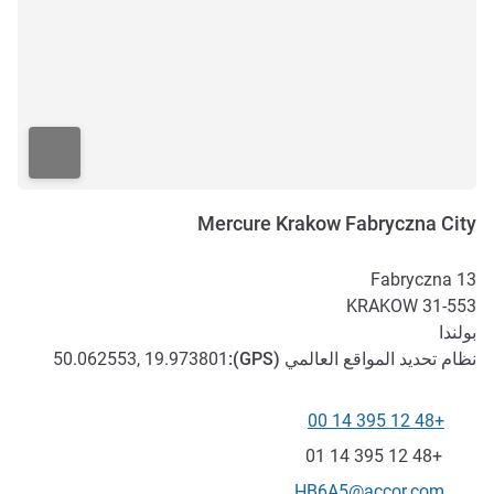
Mercure Krakow Fabryczna City
Fabryczna 13
KRAKOW
31-553
بولندا
نظام تحديد المواقع العالمي (
GPS
):
50.062553, 19.973801
+48 12 395 14 00
الهاتف
فاكس
+48 12 395 14 01
تواصل معنا عبر البريد الإلكتروني
HB6A5@accor.com