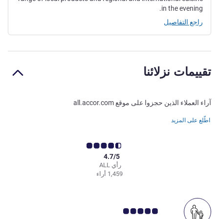
in the evening.
راجع التفاصيل
تقييمات نزلائنا
آراء العملاء الذين حجزوا على موقع all.accor.com
اطّلع على المزيد
4.7/5
رأي ALL
1,459 أراء
ملاحظة أراء العملاء 5.0/5