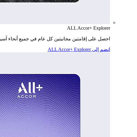
ALL Accor+ Explorer
احصل على إقامتين مجانيتين كل عام في جميع أنحاء آسيا
انضم إلى ALL Accor+ Explorer