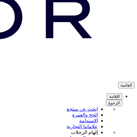
القائمة
الإقامة
الرجوع
ابحث عن منتجع
الحج والعمرة
الاستدامة
علاماتنا التجارية
إلهام الرحلات