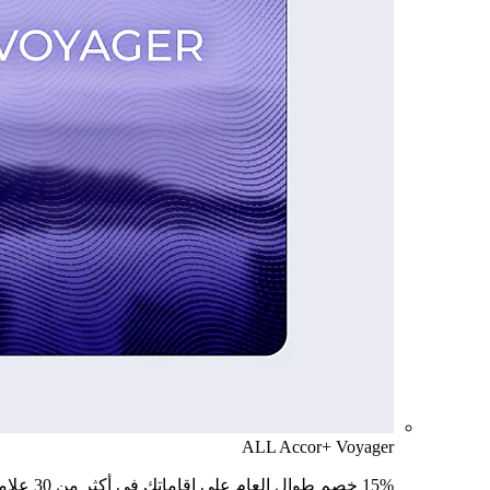
ALL Accor+ Voyager
15% خصم طوال العام على إقاماتك في أكثر من 30 علامة تجارية.