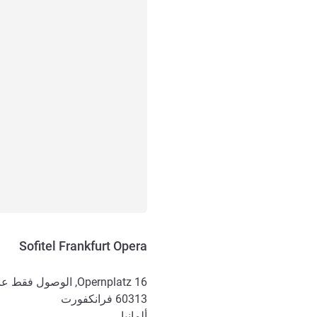
Sofitel Frankfurt Opera
Opernplatz 16, الوصول فقط عبر, شارع Hochstrasse 44
60313
فرانكفورت
ألمانيا