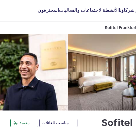
شركاؤنا
الأنشطة
الاجتماعات والفعاليات
المحترفون
Sofitel Frankfur
5 نجوم
Sofitel
مناسب للعائلات
معتمد بيئيًا