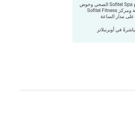
منتجع Sofitel Spa الصحي وحوض
سباحة ومركز Sofitel Fitness
على مدار الساعة
اشرةً في أوبرنبلاتز