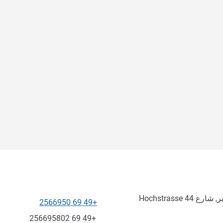
+49 69 2566950
الهاتف
فاكس
+49 69 256695802