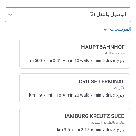
الوصول والتنقل
الوصول والنقل (3)
المرشحات
HAUPTBAHNHOF
محطة قطارات
ولوج:
drive
5
min
/
walk
10
min
0.31
mi
/
500
m
CRUISE TERMINAL
عبّارات
ولوج:
drive
8
min
/
walk
20
min
1.18
mi
/
1.9
km
HAMBURG KREUTZ SUED
مخرج بالطريق السريع
ولوج:
drive
7
min
2.17
mi
/
3.5
km