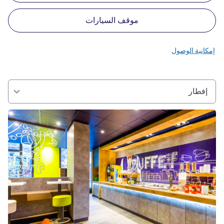
موقف السيارات
إمكانية الوصول
إفطار
راجع التفاصيل