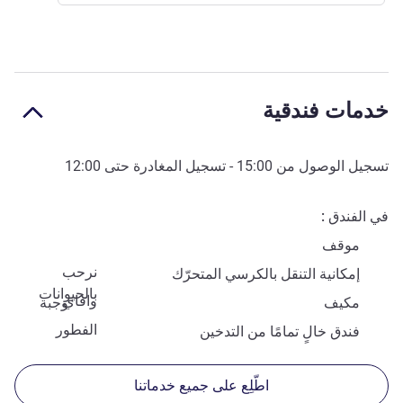
خدمات فندقية
تسجيل الوصول من
15:00
- تسجيل المغادرة حتى
12:00
في الفندق
موقف
نرحب
إمكانية التنقل بالكرسي المتحرّك
بالحيوانات
وافاي
مكيف
وجبة
الفطور
فندق خالٍ تمامًا من التدخين
اطّلِع على جميع خدماتنا