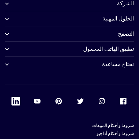
الشركة
الحلول المهنية
التصفح
تطبيق الهاتف المحمول
تحتاج مساعدة
 Linkedin
Accor Youtube
Accor Pinterest
Accor Twitter
Accor Instagram
Accor Facebook
شروط وأحكام المبيعات
شروط وأحكام أداجيو