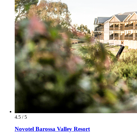
4.5 / 5
Novotel Barossa Valley Resort