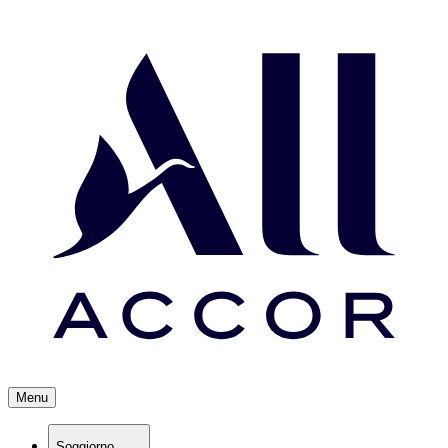
Menu
Soggiorno