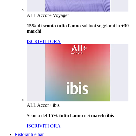
ALL Accor+ Voyager
15% di sconto tutto l'anno
sui tuoi soggiorni in
+30
marchi
ISCRIVITI ORA
ALL Accor+ ibis
Sconto del
15% tutto l'anno
nei
marchi ibis
ISCRIVITI ORA
Ristoranti e bar