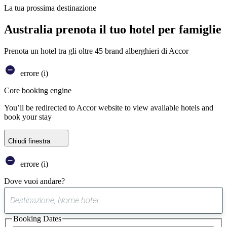
La tua prossima destinazione
Australia prenota il tuo hotel per famiglie
Prenota un hotel tra gli oltre 45 brand alberghieri di Accor
errore (i)
Core booking engine
You’ll be redirected to Accor website to view available hotels and
book your stay
Chiudi finestra
errore (i)
Dove vuoi andare?
0
suggerimento
Booking Dates
trovato