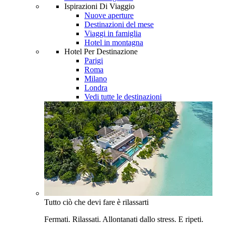
Ispirazioni Di Viaggio
Nuove aperture
Destinazioni del mese
Viaggi in famiglia
Hotel in montagna
Hotel Per Destinazione
Parigi
Roma
Milano
Londra
Vedi tutte le destinazioni
Tutto ciò che devi fare è rilassarti
Fermati. Rilassati. Allontanati dallo stress. E ripeti.