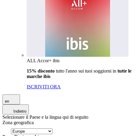
ALL Accor+ ibis
15% disconto
tutto l'anno sui tuoi soggiorni in
tutte le
marche ibis
ISCRIVITI ORA
en
Indietro
Selezionare il Paese e la lingua qui di seguito
Zona geografica