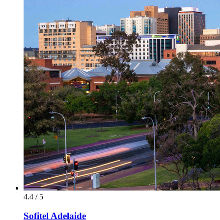
4.4 / 5
Sofitel Adelaide