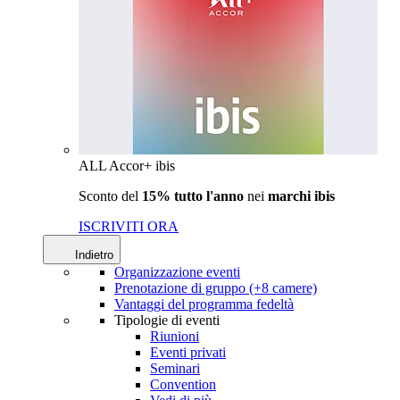
ALL Accor+ ibis
Sconto del
15% tutto l'anno
nei
marchi ibis
ISCRIVITI ORA
Indietro
Organizzazione eventi
Prenotazione di gruppo (+8 camere)
Vantaggi del programma fedeltà
Tipologie di eventi
Riunioni
Eventi privati
Seminari
Convention