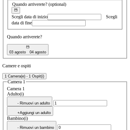
Quando arriverete?
(optional)
Scegli data di inizio
Scegli
data di fine
Quando arriverete?
03 agosto
04 agosto
Camere e ospiti
1 Camera(e) - 1 Ospit(i)
Camera 1
Camera 1
Adulto(i)
- Rimuovi un adulto
+Aggiungi un adulto
Bambino(i)
- Rimuovi un bambino