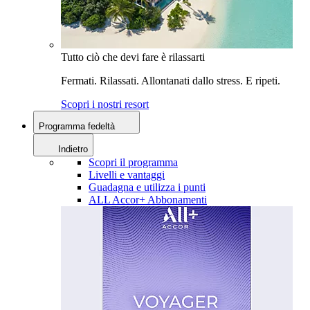
Tutto ciò che devi fare è rilassarti
Fermati. Rilassati. Allontanati dallo stress. E ripeti.
Scopri i nostri resort
Programma fedeltà
Indietro
Scopri il programma
Livelli e vantaggi
Guadagna e utilizza i punti
ALL Accor+ Abbonamenti