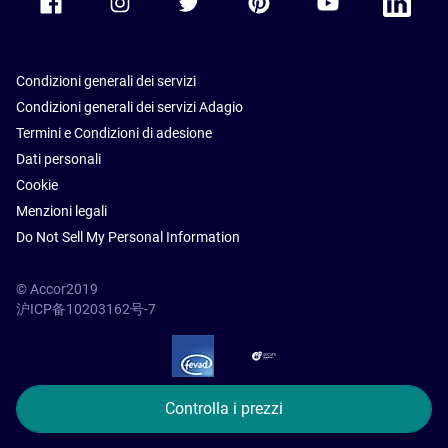
Condizioni generali dei servizi
Condizioni generali dei servizi Adagio
Termini e Condizioni di adesione
Dati personali
Cookie
Menzioni legali
Do Not Sell My Personal Information
© Accor2019
沪ICP备10203162号-7
SSL Secure – globalSign
Controlla i prezzi