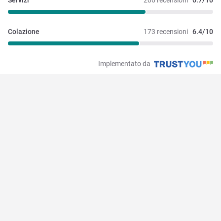
Servizi
206 recensioni
6.7/10
Colazione
173 recensioni
6.4/10
Implementato da