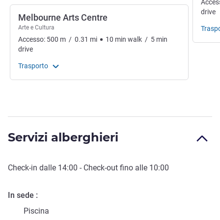
Acces
drive
Melbourne Arts Centre
Arte e Cultura
Trasp
Accesso:
500
m
/
0.31
mi
10
min
walk
/
5
min
drive
Trasporto
Servizi alberghieri
Check-in
dalle
14:00
-
Check-out
fino alle
10:00
In sede
Piscina