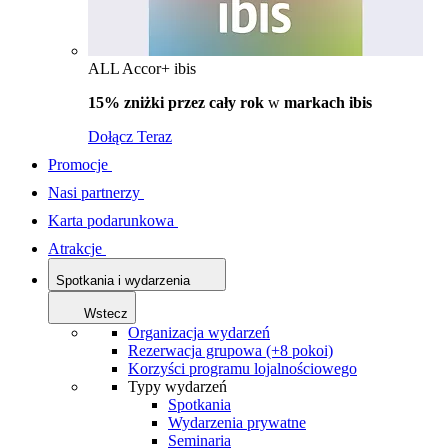
ALL Accor+ ibis
15% zniżki przez cały rok
w
markach ibis
Dołącz Teraz
Promocje
Nasi partnerzy
Karta podarunkowa
Atrakcje
Spotkania i wydarzenia
Wstecz
Organizacja wydarzeń
Rezerwacja grupowa (+8 pokoi)
Korzyści programu lojalnościowego
Typy wydarzeń
Spotkania
Wydarzenia prywatne
Seminaria