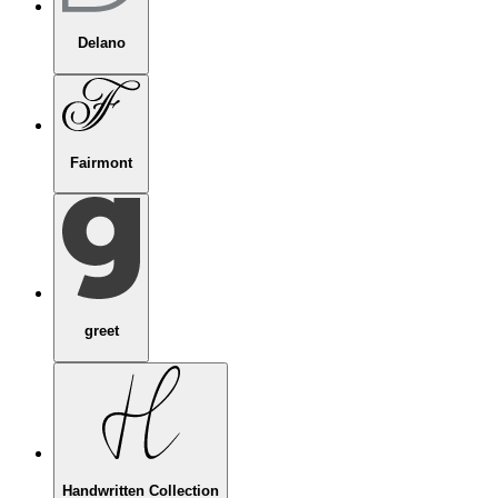
Delano
Fairmont
greet
Handwritten Collection