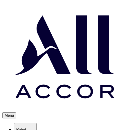
Menu
Pobyt