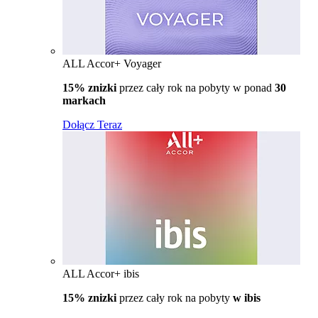
ALL Accor+ Voyager
15% znizki
przez cały rok na pobyty w ponad
30
markach
Dołącz Teraz
ALL Accor+ ibis
15% znizki
przez cały rok na pobyty
w ibis