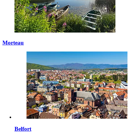
Morteau
Belfort