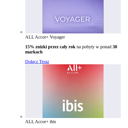
ALL Accor+ Voyager
15% znizki przez cały rok
na pobyty w ponad
30
markach
Dołącz Teraz
ALL Accor+ ibis