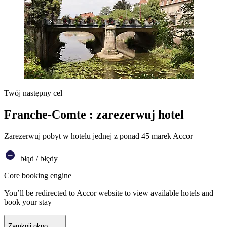
Twój następny cel
Franche-Comte : zarezerwuj hotel
Zarezerwuj pobyt w hotelu jednej z ponad 45 marek Accor
błąd / błędy
Core booking engine
You’ll be redirected to Accor website to view available hotels and
book your stay
Zamknij okno