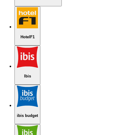
HotelF1
Ibis
ibis budget