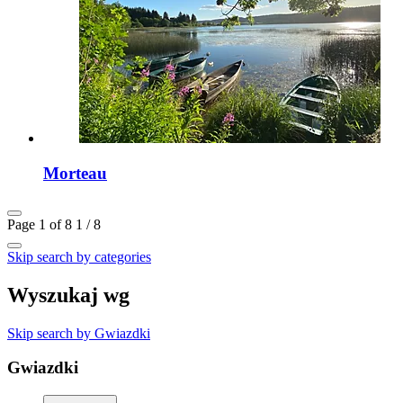
Morteau
Page 1 of 8
1 / 8
Skip search by categories
Wyszukaj wg
Skip search by Gwiazdki
Gwiazdki