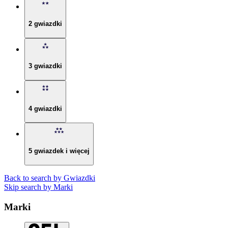
2 gwiazdki
3 gwiazdki
4 gwiazdki
5 gwiazdek i więcej
Back to search by Gwiazdki
Skip search by Marki
Marki