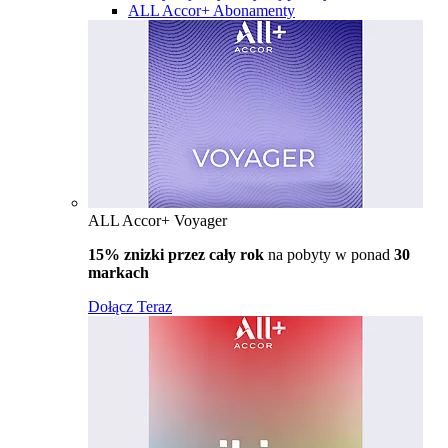
ALL Accor+ Abonamenty
ALL Accor+ Voyager
15% znizki przez cały rok
na pobyty w ponad
30
markach
Dołącz Teraz