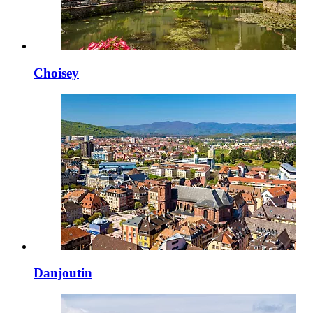
Choisey
Danjoutin