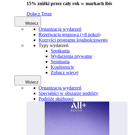
15% zniżki przez cały rok
w
markach ibis
Dołącz Teraz
Wstecz
Organizacja wydarzeń
Rezerwacja grupowa (+8 pokoi)
Korzyści programu lojalnościowego
Typy wydarzeń
Spotkania
Wydarzenia prywatne
Seminaria
Konferencje
Zobacz więcej
Wstecz
Organizacja wydarzeń
Specjaliści w obszarze podróży
Podróże służbowe