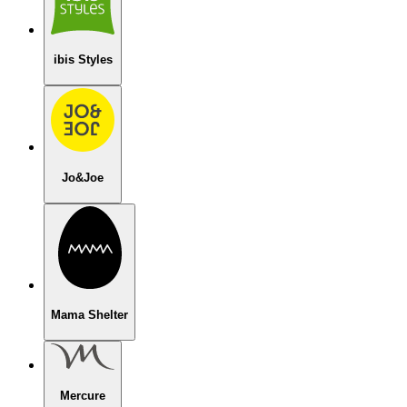
ibis Styles
Jo&Joe
Mama Shelter
Mercure