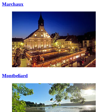
Marchaux
Montbeliard