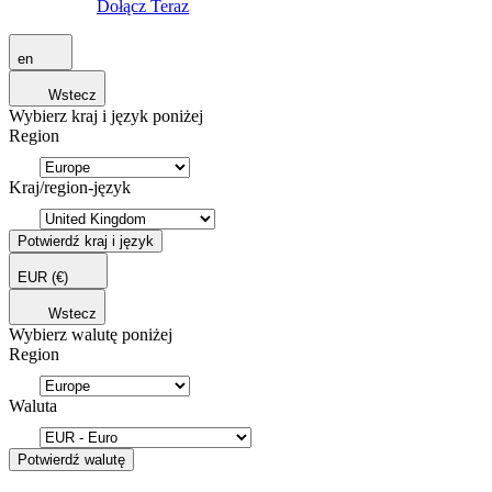
Dołącz Teraz
en
Wstecz
Wybierz kraj i język poniżej
Region
Kraj/region-język
Potwierdź kraj i język
EUR
(€)
Wstecz
Wybierz walutę poniżej
Region
Waluta
Potwierdź walutę