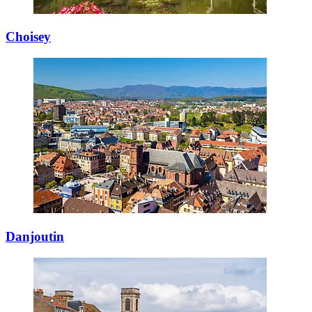
Choisey
Danjoutin