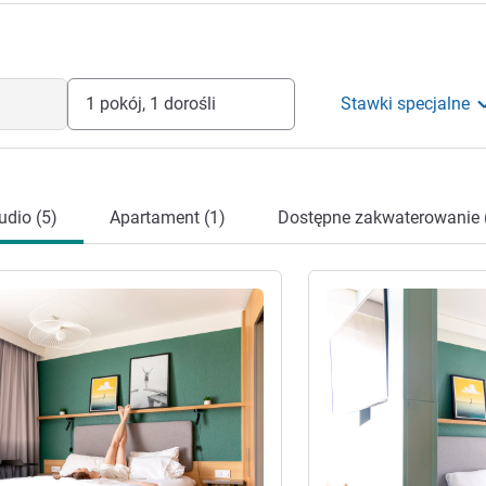
1 pokój, 1 dorośli
Stawki specjalne
udio (5)
Apartament (1)
Dostępne zakwaterowanie 
óły
Pokaż szczegóły