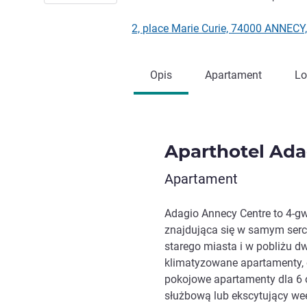
2, place Marie Curie, 74000 ANNECY
Opis
Apartament
Lo
Aparthotel Ada
Apartament
Adagio Annecy Centre to 4-g
znajdująca się w samym sercu
starego miasta i w pobliżu d
klimatyzowane apartamenty, 
pokojowe apartamenty dla 6 o
służbową lub ekscytujący we