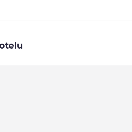
otelu