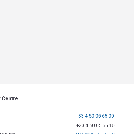
 Centre
+33 4 50 05 65 00
Telefon
Faks
+33 4 50 05 65 10