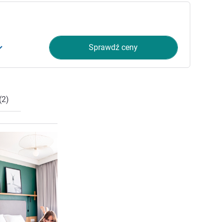
Sprawdź ceny
(2)
Pokaż szczegóły