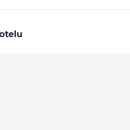
otelu