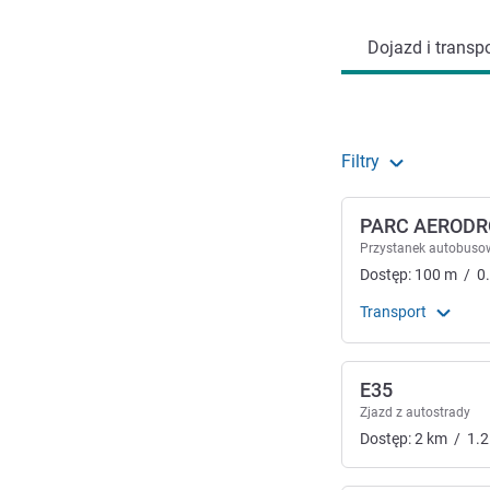
Dojazd i transpo
Filtry
PARC AEROD
Przystanek autobuso
Dostęp:
100
m
/
0
Transport
E35
Zjazd z autostrady
Dostęp:
2
km
/
1.2