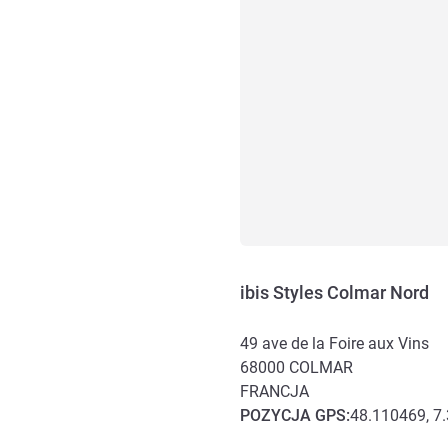
ibis Styles Colmar Nord
49 ave de la Foire aux Vins
68000
COLMAR
FRANCJA
POZYCJA
GPS
:
48.110469, 7
Dojazd i transport