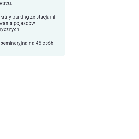
etrzu.
łatny parking ze stacjami
wania pojazdów
trycznych!
 seminaryjna na 45 osób!