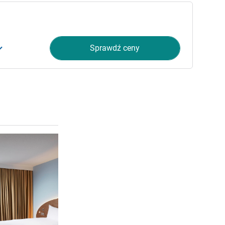
Sprawdź ceny
Pokaż szczegóły