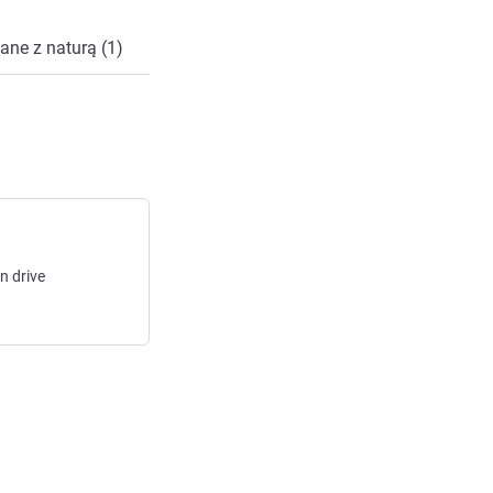
ane z naturą (1)
in
drive