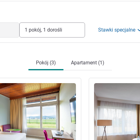
1 pokój, 1 dorośli
Stawki specjalne
Pokój (3)
Apartament (1)
óły
Pokaż szczegóły