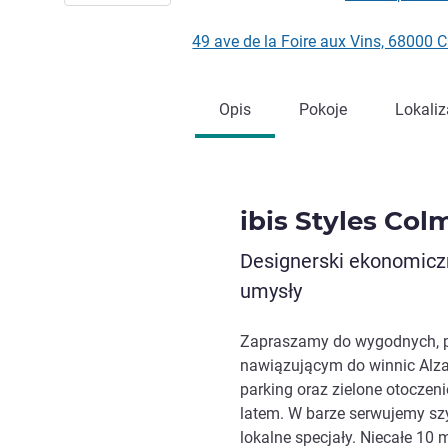
49 ave de la Foire aux Vins, 68000
Opis
Pokoje
Lokaliz
ibis Styles Col
Designerski ekonomiczn
umysły
Zapraszamy do wygodnych, pr
nawiązującym do winnic Alzac
parking oraz zielone otoczen
latem. W barze serwujemy szybk
lokalne specjały. Niecałe 10