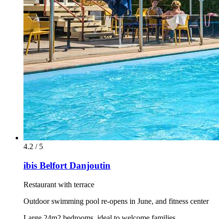
4.2 / 5
ibis Belfort Danjoutin
Restaurant with terrace
Outdoor swimming pool re-opens in June, and fitness center
Large 24m2 bedrooms, ideal to welcome families