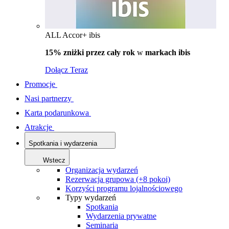
ALL Accor+ ibis
15% zniżki przez cały rok
w
markach ibis
Dołącz Teraz
Promocje
Nasi partnerzy
Karta podarunkowa
Atrakcje
Spotkania i wydarzenia
Wstecz
Organizacja wydarzeń
Rezerwacja grupowa (+8 pokoi)
Korzyści programu lojalnościowego
Typy wydarzeń
Spotkania
Wydarzenia prywatne
Seminaria