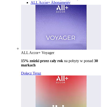
ALL Accor+ Abonamenty
ALL Accor+ Voyager
15% znizki przez cały rok
na pobyty w ponad
30
markach
Dołącz Teraz