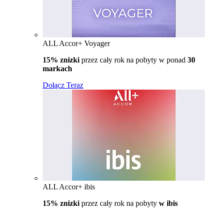
ALL Accor+ Voyager
15% znizki
przez cały rok na pobyty w ponad
30
markach
Dołącz Teraz
ALL Accor+ ibis
15% znizki
przez cały rok na pobyty
w ibis