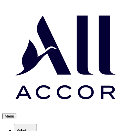
Menu
Pobyt