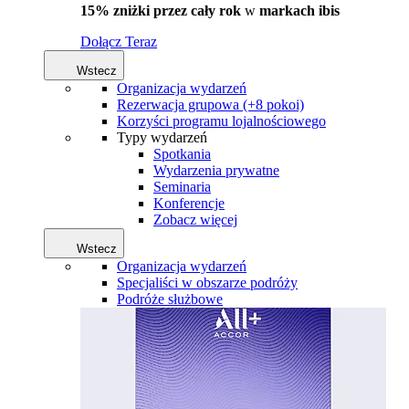
15% zniżki przez cały rok
w
markach ibis
Dołącz Teraz
Wstecz
Organizacja wydarzeń
Rezerwacja grupowa (+8 pokoi)
Korzyści programu lojalnościowego
Typy wydarzeń
Spotkania
Wydarzenia prywatne
Seminaria
Konferencje
Zobacz więcej
Wstecz
Organizacja wydarzeń
Specjaliści w obszarze podróży
Podróże służbowe