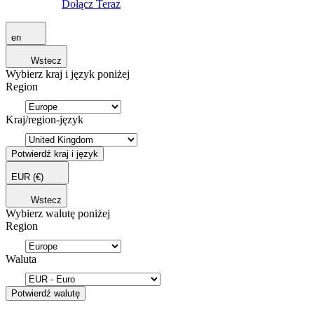
Dołącz Teraz
en
Wstecz
Wybierz kraj i język poniżej
Region
Kraj/region-język
Potwierdź kraj i język
EUR
(€)
Wstecz
Wybierz walutę poniżej
Region
Waluta
Potwierdź walutę