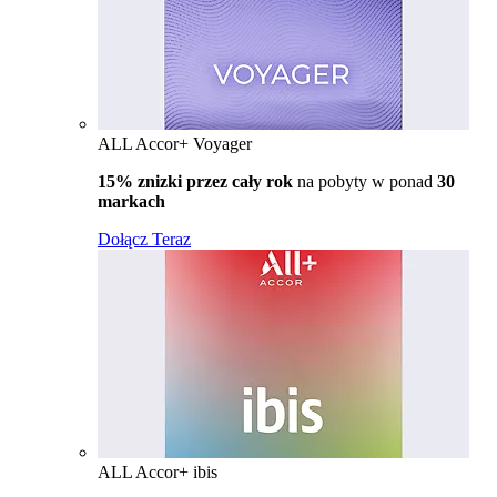
ALL Accor+ Voyager
15% znizki przez cały rok
na pobyty w ponad
30
markach
Dołącz Teraz
ALL Accor+ ibis