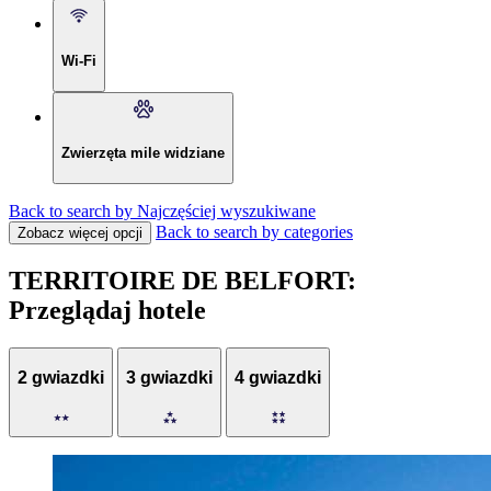
Wi-Fi
Zwierzęta mile widziane
Back to search by Najczęściej wyszukiwane
Back to search by categories
Zobacz więcej opcji
TERRITOIRE DE BELFORT:
Przeglądaj hotele
2 gwiazdki
3 gwiazdki
4 gwiazdki