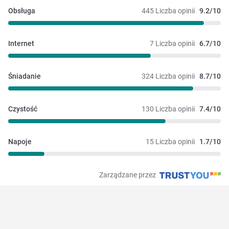
Obsługa
445 Liczba opinii
9.2/10
Internet
7 Liczba opinii
6.7/10
Śniadanie
324 Liczba opinii
8.7/10
Czystość
130 Liczba opinii
7.4/10
Napoje
15 Liczba opinii
1.7/10
Zarządzane przez