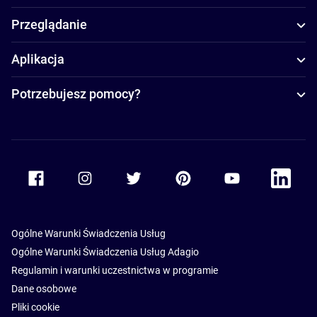
Przeglądanie
Aplikacja
Potrzebujesz pomocy?
Accor Facebook
Accor Instagram
Accor Twitter
Accor Pinterest
Accor Youtube
Accor Li
Ogólne Warunki Świadczenia Usług
Ogólne Warunki Świadczenia Usług Adagio
Regulamin i warunki uczestnictwa w programie
Dane osobowe
Pliki cookie