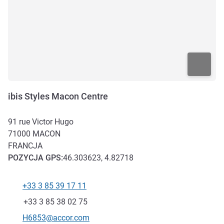
ibis Styles Macon Centre
91 rue Victor Hugo
71000
MACON
FRANCJA
POZYCJA
GPS
:
46.303623, 4.82718
+33 3 85 39 17 11
Telefon
Faks
+33 3 85 38 02 75
Kontaktowy adres e-mail
H6853@accor.com