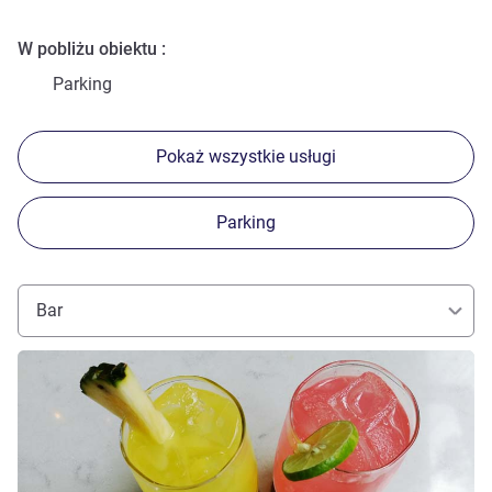
W pobliżu obiektu
Parking
Pokaż wszystkie usługi
Parking
Bar
Pokaż szczegóły