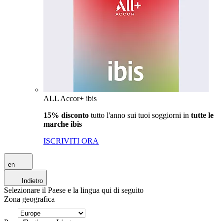
ALL Accor+ ibis
15% disconto
tutto l'anno sui tuoi soggiorni in
tutte le
marche ibis
ISCRIVITI ORA
en
Indietro
Selezionare il Paese e la lingua qui di seguito
Zona geografica