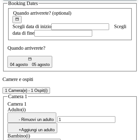
Booking Dates
trovato
Quando arriverete?
(optional)
Scegli data di inizio
Scegli
data di fine
Quando arriverete?
04 agosto
05 agosto
Camere e ospiti
1 Camera(e) - 1 Ospit(i)
Camera 1
Camera 1
Adulto(i)
- Rimuovi un adulto
+Aggiungi un adulto
Bambino(i)