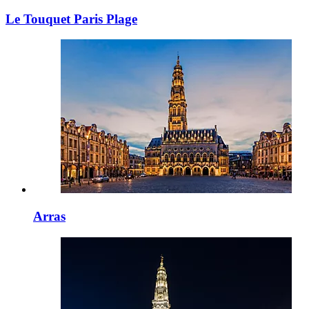
Le Touquet Paris Plage
Arras