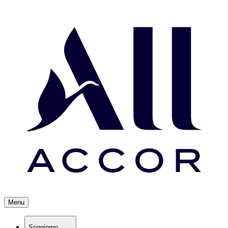
Menu
Soggiorno