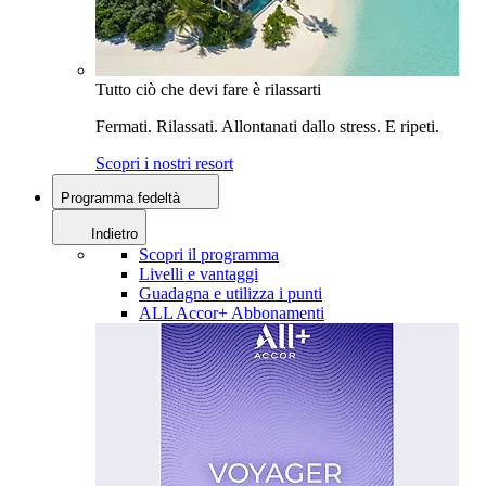
Tutto ciò che devi fare è rilassarti
Fermati. Rilassati. Allontanati dallo stress. E ripeti.
Scopri i nostri resort
Programma fedeltà
Indietro
Scopri il programma
Livelli e vantaggi
Guadagna e utilizza i punti
ALL Accor+ Abbonamenti