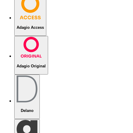
Adagio Access
Adagio Original
Delano