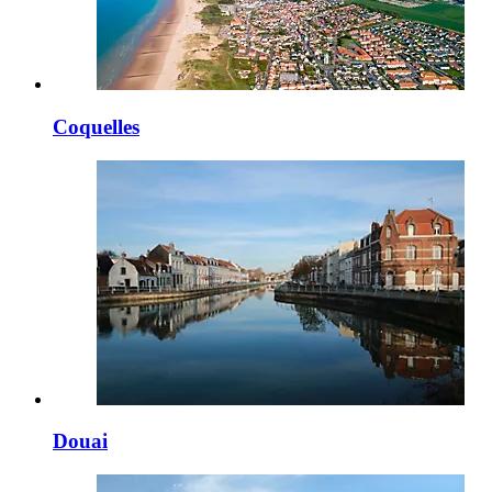
Coquelles
Douai