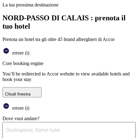
La tua prossima destinazione
NORD-PASSO DI CALAIS : prenota il
tuo hotel
Prenota un hotel tra gli oltre 45 brand alberghieri di Accor
errore (i)
Core booking engine
You’ll be redirected to Accor website to view available hotels and
book your stay
Chiudi finestra
errore (i)
Dove vuoi andare?
0
suggerimento