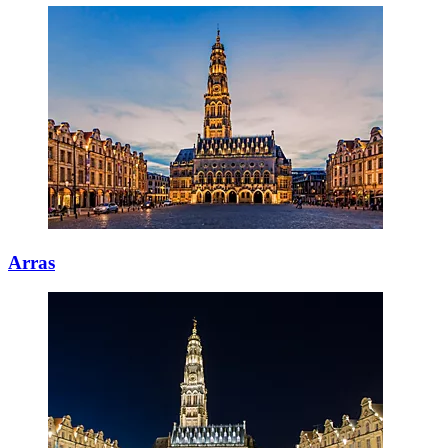
Arras