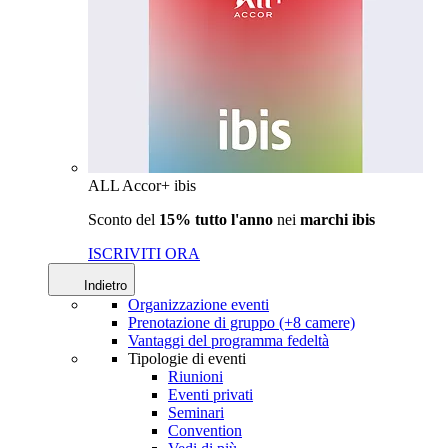
ALL Accor+ ibis
Sconto del
15% tutto l'anno
nei
marchi ibis
ISCRIVITI ORA
Indietro
Organizzazione eventi
Prenotazione di gruppo (+8 camere)
Vantaggi del programma fedeltà
Tipologie di eventi
Riunioni
Eventi privati
Seminari
Convention