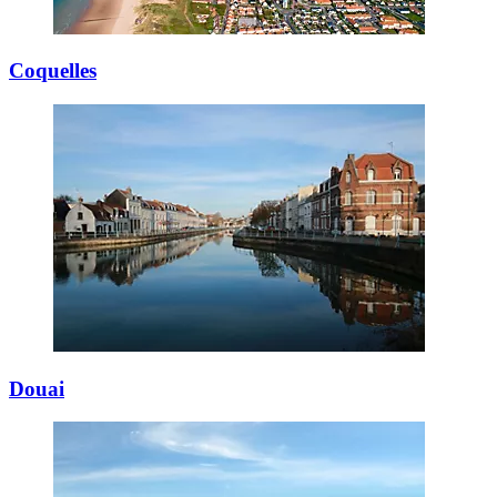
Coquelles
Douai