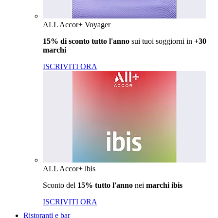
ALL Accor+ Voyager
15% di sconto tutto l'anno
sui tuoi soggiorni in
+30
marchi
ISCRIVITI ORA
ALL Accor+ ibis
Sconto del
15% tutto l'anno
nei
marchi ibis
ISCRIVITI ORA
Ristoranti e bar