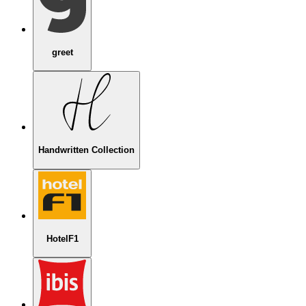
greet
Handwritten Collection
HotelF1