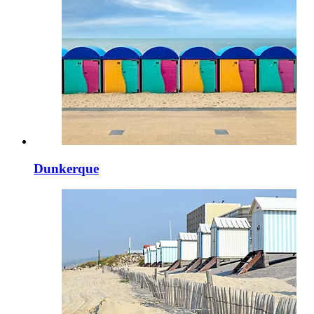
Dunkerque