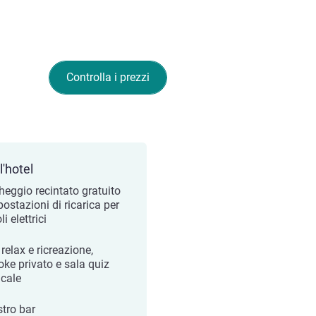
Controlla i prezzi
l'hotel
heggio recintato gratuito
ostazioni di ricarica per
li elettrici
relax e ricreazione,
oke privato e sala quiz
cale
stro bar