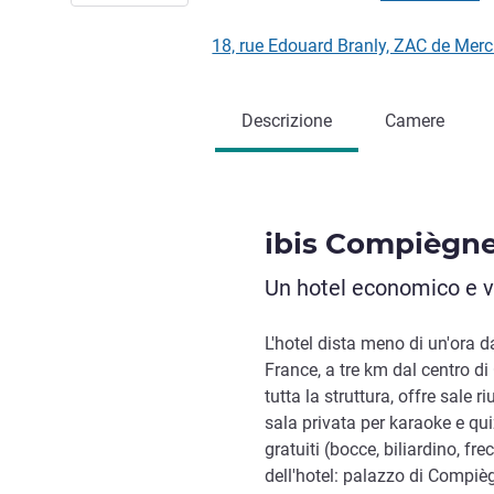
18, rue Edouard Branly, ZAC de Me
Descrizione
Camere
ibis Compiègn
Un hotel economico e vi
L'hotel dista meno di un'ora d
France, a tre km dal centro di
tutta la struttura, offre sale 
sala privata per karaoke e qui
gratuiti (bocce, biliardino, fr
dell'hotel: palazzo di Compiè