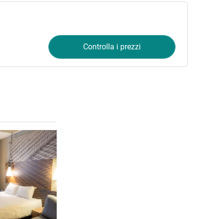
Controlla i prezzi
Visualizza dettagli