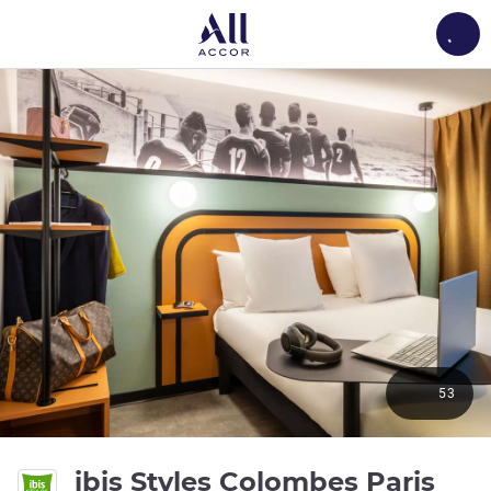
Load
53
ibis Styles Colombes Paris