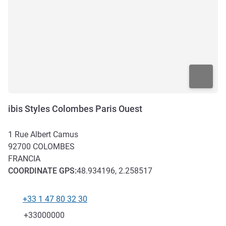
ibis Styles Colombes Paris Ouest
1 Rue Albert Camus
92700
COLOMBES
FRANCIA
COORDINATE
GPS
:
48.934196, 2.258517
+33 1 47 80 32 30
Telefono
Fax
+33000000