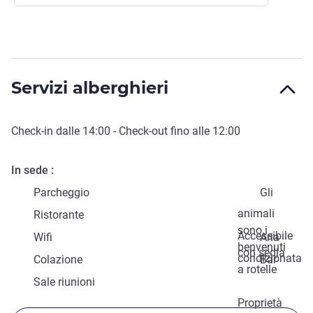
Servizi alberghieri
Check-in
dalle
14:00
-
Check-out
fino alle
12:00
In sede
Parcheggio
Gli
animali
Ristorante
sono i
Accessibile
Wifi
Aria
benvenuti
con sedia
condizionata
Colazione
Bar
a rotelle
Sale riunioni
Proprietà