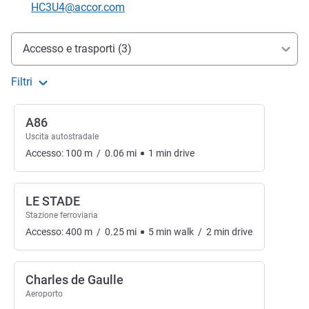
E-mail di contatto
HC3U4@accor.com
Accesso e trasporti
Accesso e trasporti (3)
Filtri
A86
Uscita autostradale
Accesso:
100
m
/
0.06
mi
1
min
drive
LE STADE
Stazione ferroviaria
Accesso:
400
m
/
0.25
mi
5
min
walk
/
2
min
drive
Charles de Gaulle
Aeroporto