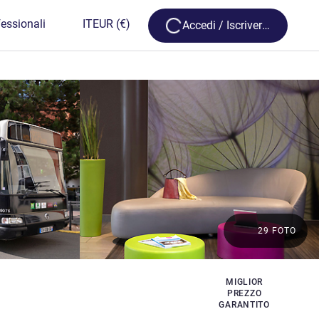
Loading...
essionali
IT
EUR
(€)
Accedi / Iscriversi
29 FOTO
MIGLIOR
PREZZO
GARANTITO