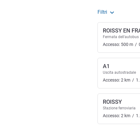
Filtri
ROISSY EN F
Fermata dell'autobus
Accesso:
500
m
/
A1
Uscita autostradale
Accesso:
2
km
/
1
ROISSY
Stazione ferroviaria
Accesso:
2
km
/
1