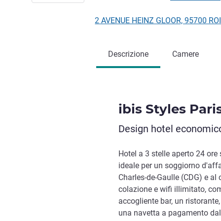
2 AVENUE HEINZ GLOOR, 95700 RO
Descrizione
Camere
ibis Styles Par
Design hotel economico,
Hotel a 3 stelle aperto 24 ore 
ideale per un soggiorno d'affa
Charles-de-Gaulle (CDG) e al c
colazione e wifi illimitato, co
accogliente bar, un ristorant
una navetta a pagamento dal 