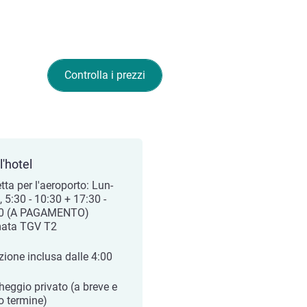
Controlla i prezzi
l'hotel
tta per l'aeroporto: Lun-
 5:30 - 10:30 + 17:30 -
30 (A PAGAMENTO)
ata TGV T2
zione inclusa dalle 4:00
heggio privato (a breve e
o termine)