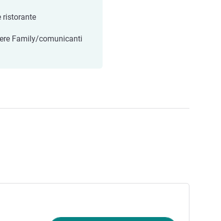
 ristorante
re Family/comunicanti