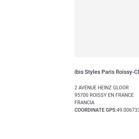
ibis Styles Paris Roissy-
2 AVENUE HEINZ GLOOR
95700
ROISSY EN FRANCE
FRANCIA
COORDINATE
GPS
:
49.006733
Accesso e trasporti