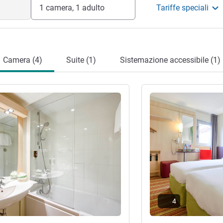
1 camera, 1 adulto
Tariffe speciali
Camera (4)
Suite (1)
Sistemazione accessibile (1)
tagli
Visualizza dettagli
4
ra