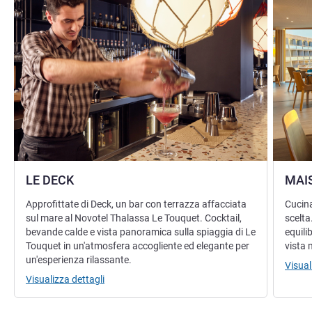
LE DECK
MAI
Approfittate di Deck, un bar con terrazza affacciata
Cucina
sul mare al Novotel Thalassa Le Touquet. Cocktail,
scelta
bevande calde e vista panoramica sulla spiaggia di Le
equili
Touquet in un'atmosfera accogliente ed elegante per
vista 
un'esperienza rilassante.
Visual
Visualizza dettagli