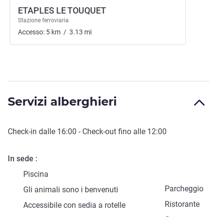
ETAPLES LE TOUQUET
Stazione ferroviaria
Accesso:
5
km
/
3.13
mi
Servizi alberghieri
Check-in
dalle
16:00
-
Check-out
fino alle
12:00
In sede
Piscina
Parcheggio
Gli animali sono i benvenuti
Ristorante
Accessibile con sedia a rotelle