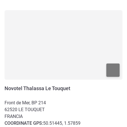
Novotel Thalassa Le Touquet
Front de Mer, BP 214
62520
LE TOUQUET
FRANCIA
COORDINATE
GPS
:
50.51445, 1.57859