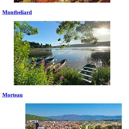
Montbeliard
Morteau