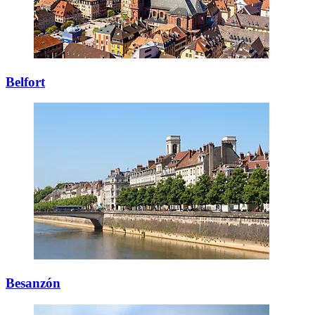
Belfort
Besanzón