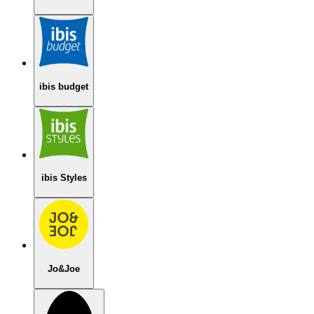
ibis budget
ibis Styles
Jo&Joe