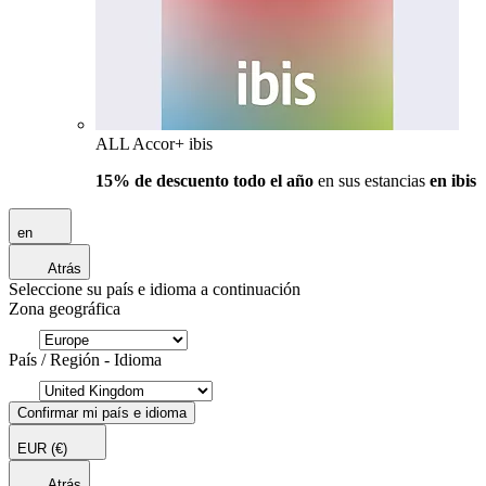
ALL Accor+ ibis
15% de descuento todo el año
en sus estancias
en ibis
en
Atrás
Seleccione su país e idioma a continuación
Zona geográfica
País / Región - Idioma
Confirmar mi país e idioma
EUR
(€)
Atrás