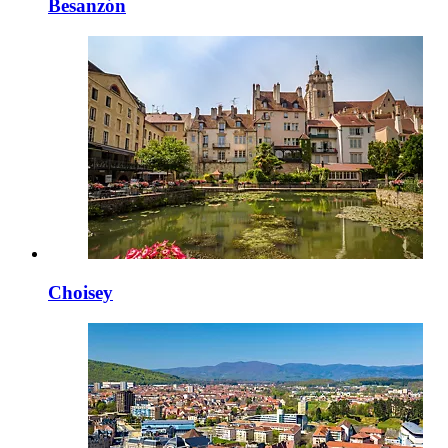
Besanzón
Choisey