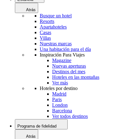
Atrás
Busque un hotel
Resorts
Apartahoteles
Casas
Villas
Nuestras marcas
Una habitación para el día
Inspiración Para Viajes
Magazine
Nuevas aperturas
Destinos del mes
Hoteles en las montañas
Ver más
Hoteles por destino
Madrid
Paris
London
Barcelona
Ver todos destinos
Programa de fidelidad
Atrás