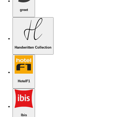
greet
Handwritten Collection
HotelF1
Ibis