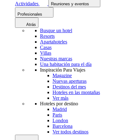
Actividades
Reuniones y eventos
Profesionales
Atrás
Busque un hotel
Resorts
Apartahoteles
Casas
Villas
Nuestras marcas
Una habitación para el día
Inspiración Para Viajes
Magazine
Nuevas aperturas
Destinos del mes
Hoteles en las montañas
Ver más
Hoteles por destino
Madrid
Paris
London
Barcelona
Ver todos destinos