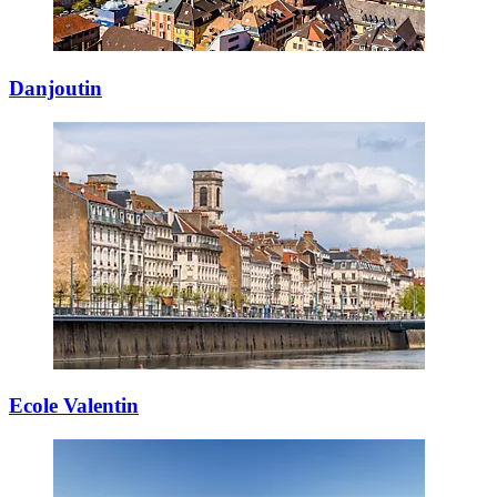
Danjoutin
Ecole Valentin