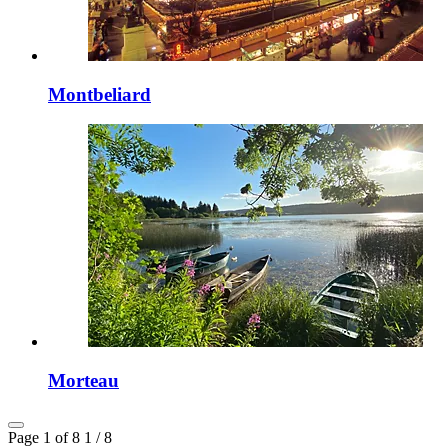
Montbeliard
Morteau
Page 1 of 8
1 / 8