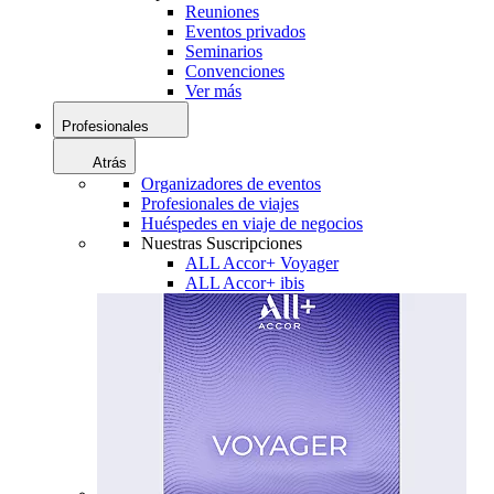
Reuniones
Eventos privados
Seminarios
Convenciones
Ver más
Profesionales
Atrás
Organizadores de eventos
Profesionales de viajes
Huéspedes en viaje de negocios
Nuestras Suscripciones
ALL Accor+ Voyager
ALL Accor+ ibis