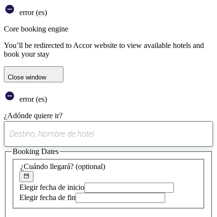
error (es)
Core booking engine
You’ll be redirected to Accor website to view available hotels and
book your stay
Close window
error (es)
¿Adónde quiere ir?
0
sugerencia
Booking Dates
encontrada
¿Cuándo llegará?
(optional)
Elegir fecha de inicio
Elegir fecha de fin