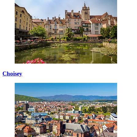
Choisey