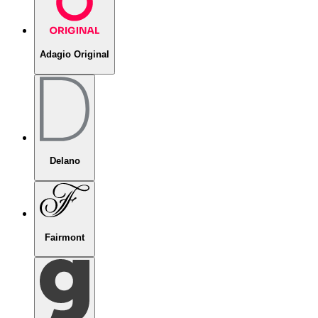
Adagio Original
Delano
Fairmont