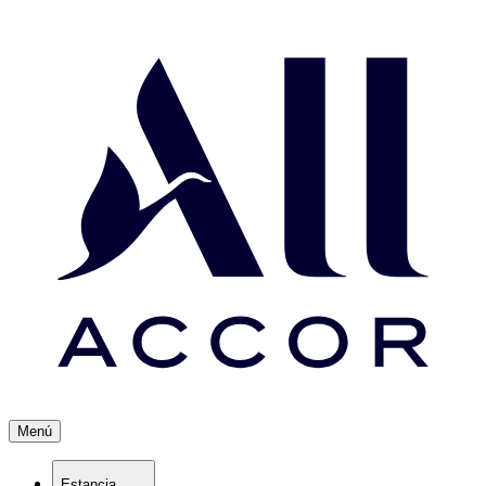
Menú
Estancia