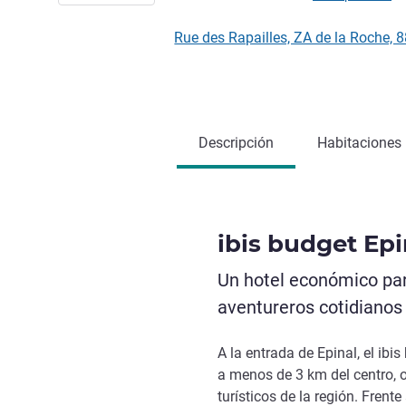
Rue des Rapailles, ZA de la Roche,
Descripción
Habitaciones
ibis budget Epi
Un hotel económico par
aventureros cotidianos
A la entrada de Epinal, el ibi
a menos de 3 km del centro, o
turísticos de la región. Frent