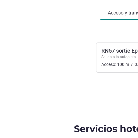
Acceso y tran
RN57 sortie Ep
Salida a la autopista
Acceso:
100
m
/
0
Servicios hot