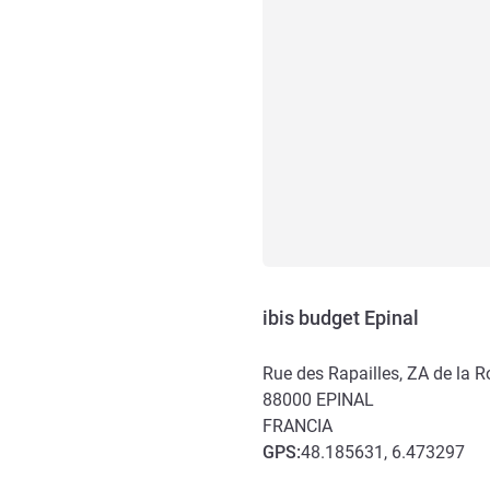
ibis budget Epinal
Rue des Rapailles, ZA de la 
88000
EPINAL
FRANCIA
GPS
:
48.185631, 6.473297
Acceso y transporte