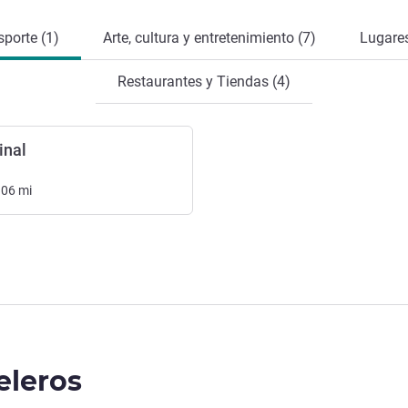
sporte (1)
Arte, cultura y entretenimiento (7)
Lugares
Restaurantes y Tiendas (4)
inal
.06
mi
eleros