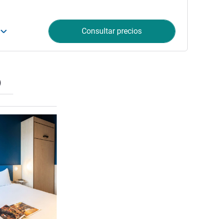
Consultar precios
)
Más información