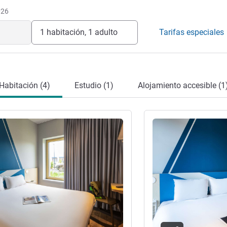
026
1 habitación, 1 adulto
Tarifas especiales
Habitación (4)
Estudio (1)
Alojamiento accesible (1
ión
Más información