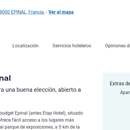
 88000 EPINAL, Francia
-
Ver el mapa
Localización
Servicios hoteleros
Opiniones de
nal
Extras de
a una buena elección, abierto a
Apar
s budget Epinal (antes Etap Hotel), situado
frece fácil acceso a los lugares más
e al parque de exposiciones, a 5 km de la