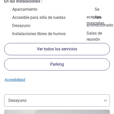
En las instalaciones
Aparcamiento
Se
aceptan
Accesible para silla de ruedas
Aire
mascotas
acondicionado
Desayuno
Salas de
Instalaciones libres de humos
reunión
Ver todos los servicios
Parking
Accesibilidad
Desayuno
Más información