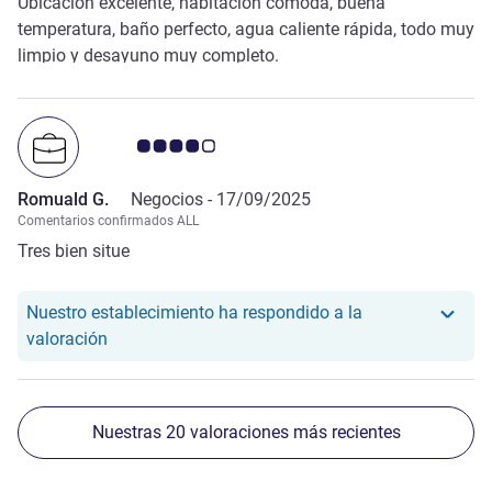
Ubicación excelente, habitación cómoda, buena
temperatura, baño perfecto, agua caliente rápida, todo muy
limpio y desayuno muy completo.
Nota de clientes de Avis 4.0/5
Romuald G.
Negocios -
17/09/2025
Comentarios confirmados ALL
Tres bien situe
Nuestro establecimiento ha respondido a la
Nuestro hotel ha respondido a la valoración de R
valoración
Nuestras 20 valoraciones más recientes