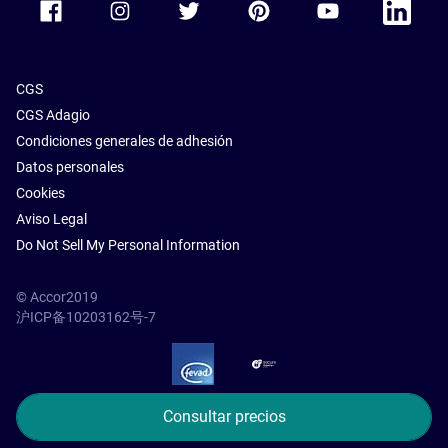
CGS
CGS Adagio
Condiciones generales de adhesión
Datos personales
Cookies
Aviso Legal
Do Not Sell My Personal Information
© Accor2019
沪ICP备10203162号-7
SSL Secure – globalSign
Consultar precios