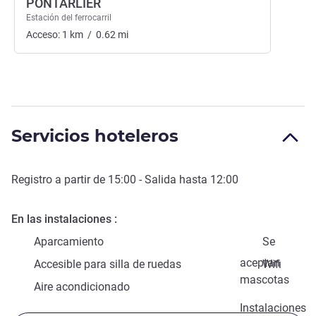
PONTARLIER
Estación del ferrocarril
Acceso:
1
km
/
0.62
mi
Servicios hoteleros
Registro a partir de
15:00
- Salida hasta
12:00
En las instalaciones
Aparcamiento
Se
aceptan
Accesible para silla de ruedas
Wifi
mascotas
Aire acondicionado
Instalaciones