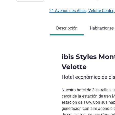
21 Avenue des Allies, Velotte Cent
Descripción
Habitaciones
ibis Styles Mon
Velotte
Hotel económico de dis
Nuestro hotel de 3 estrellas, 
cerca de la estación de tren 
estación de TGV. Con sus ha
generación con aire acondici
de su visita al Franco Conda