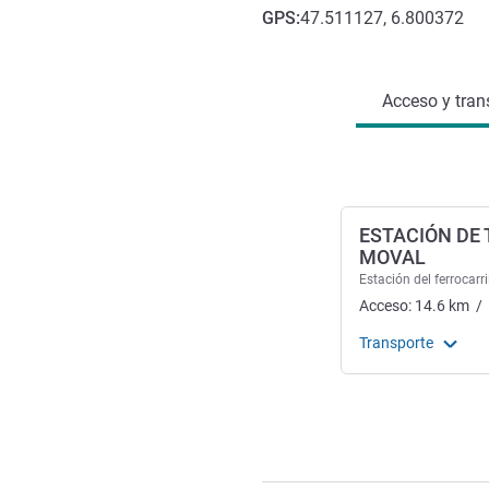
GPS
:
47.511127, 6.800372
Acceso y transporte
Acceso y tran
ESTACIÓN DE 
MOVAL
Estación del ferrocarri
Acceso:
14.6
km
/
Transporte