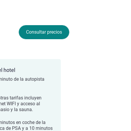
Consultar precios
l hotel
minuto de la autopista
tras tarifas incluyen
rnet WIFI y acceso al
asio y la sauna.
minutos en coche de la
ica de PSA y a 10 minutos