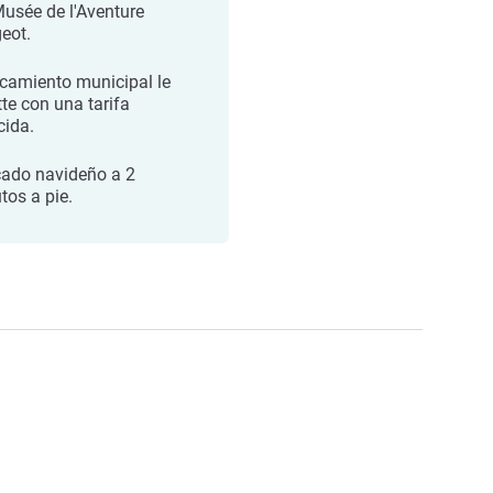
Musée de l'Aventure
eot.
camiento municipal le
tte con una tarifa
cida.
ado navideño a 2
tos a pie.