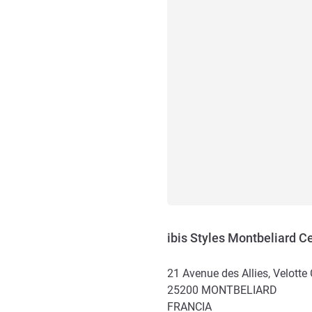
ibis Styles Montbeliard C
21 Avenue des Allies, Velotte
25200
MONTBELIARD
FRANCIA