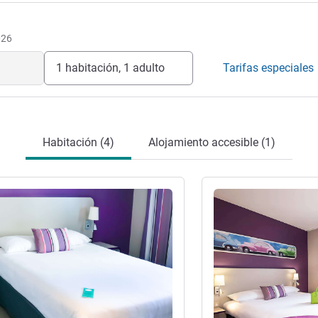
026
1 habitación, 1 adulto
Tarifas especiales
Habitación (4)
Alojamiento accesible (1)
ión
Más información