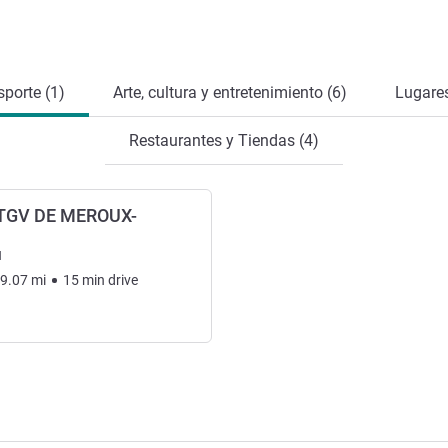
sporte (1)
Arte, cultura y entretenimiento (6)
Lugares
Restaurantes y Tiendas (4)
TGV DE MEROUX-
l
9.07
mi
15
min
drive