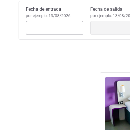
Reservar este hotel
Fecha de entrada
Fecha de salida
por ejemplo: 13/08/2026
por ejemplo: 13/08/2
Más informac