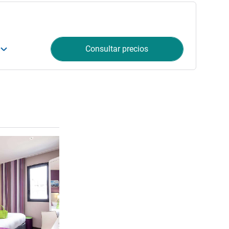
Consultar precios
Más información