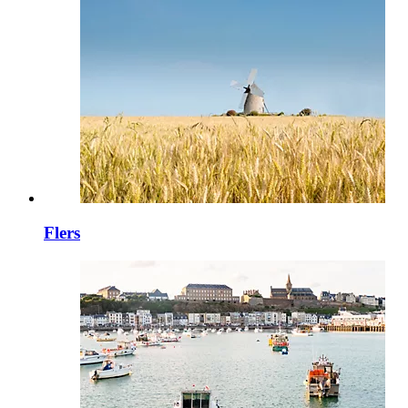
Flers