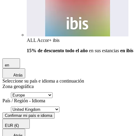
ALL Accor+ ibis
15% de descuento todo el año
en sus estancias
en ibis
en
Atrás
Seleccione su país e idioma a continuación
Zona geográfica
País / Región - Idioma
Confirmar mi país e idioma
EUR
(€)
Atrás