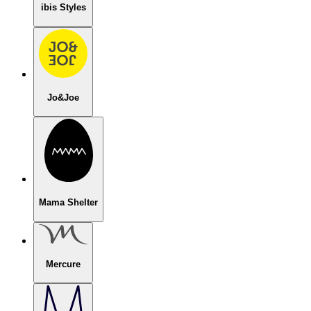
ibis Styles
Jo&Joe
Mama Shelter
Mercure