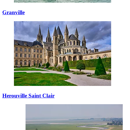
Granville
Herouville Saint Clair