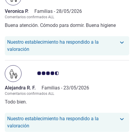
Veronica P.
Familias -
28/05/2026
Comentarios confirmados ALL
Buena atención. Cómodo para dormir. Buena higiene
Nuestro establecimiento ha respondido a la
Nuestro hotel ha respondido a la valoración de Ve
valoración
Nota de clientes de Avis 4.5/5
Alejandra R. F.
Familias -
23/05/2026
Comentarios confirmados ALL
Todo bien.
Nuestro establecimiento ha respondido a la
Nuestro hotel ha respondido a la valoración de Ale
valoración