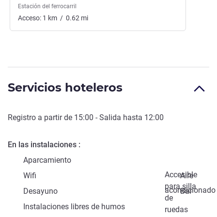
Estación del ferrocarril
Acceso:
1
km
/
0.62
mi
Servicios hoteleros
Registro a partir de
15:00
- Salida hasta
12:00
En las instalaciones
Aparcamiento
Accesible
Wifi
Aire
para silla
acondicionado
Desayuno
Bar
de
Instalaciones libres de humos
ruedas