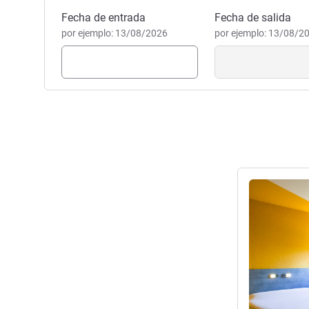
Reservar este hotel
Fecha de entrada
Fecha de salida
por ejemplo: 13/08/2026
por ejemplo: 13/08/2
Más informac