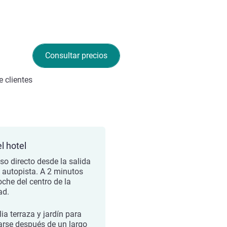
Consultar precios
 clientes
l hotel
so directo desde la salida
a autopista. A 2 minutos
oche del centro de la
ad.
ia terraza y jardín para
jarse después de un largo