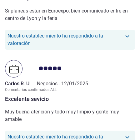
Si planeas estar en Euroexpo, bien comunicado entre en
centro de Lyon y la feria
Nuestro establecimiento ha respondido a la
Nuestro hotel ha respondido a la valoración de M
valoración
Nota de clientes de Avis 5.0/5
Carlos R. U.
Negocios -
12/01/2025
Comentarios confirmados ALL
Excelente sevicio
Muy buena atención y todo muy limpio y gente muy
amable
Nuestro establecimiento ha respondido a la