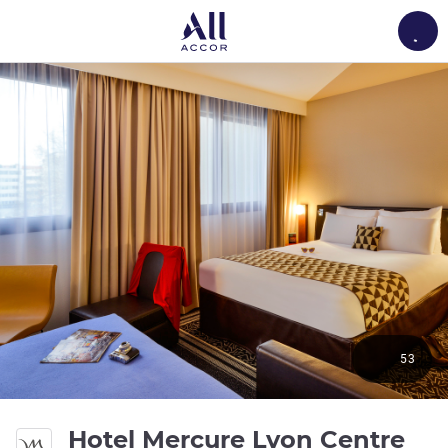
Load
53
Hotel Mercure Lyon Centre