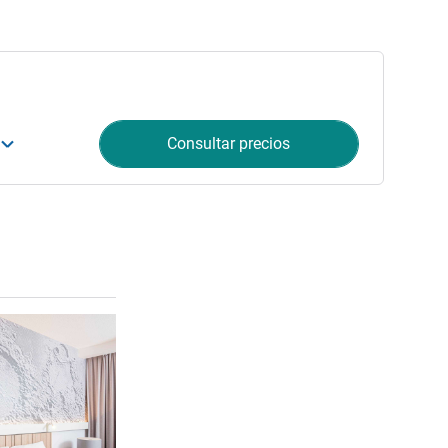
Consultar precios
Más información