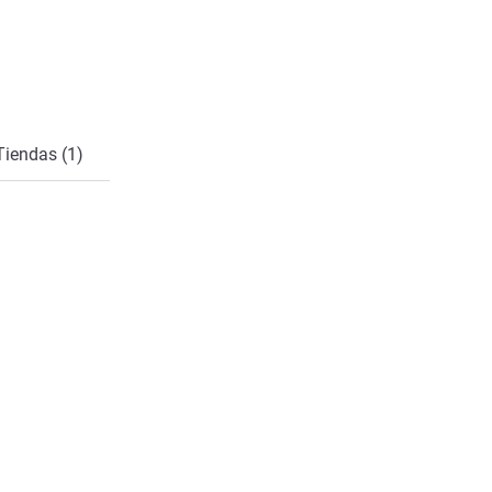
cto
Tiendas (1)