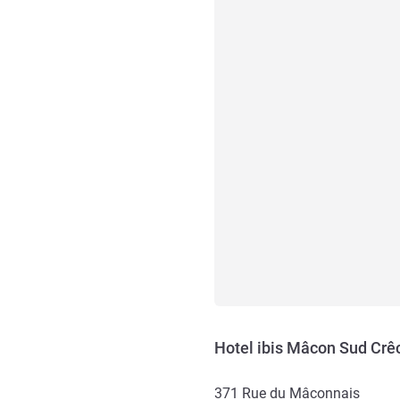
Hotel ibis Mâcon Sud Crê
371 Rue du Mâconnais