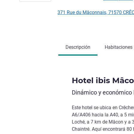
371 Rue du Mâconnais, 71570 CRÊ
Descripción
Habitaciones
Hotel ibis Mâc
Dinámico y económico h
Este hotel se ubica en Crêche
A6/A406 hacia la A40, a 5 mi
Loché, a 7 km de Mâcon y a 
Chaintré. Aquí encontrará 80