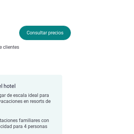
Consultar precios
 clientes
l hotel
ugar de escala ideal para
vacaciones en resorts de
taciones familiares con
cidad para 4 personas