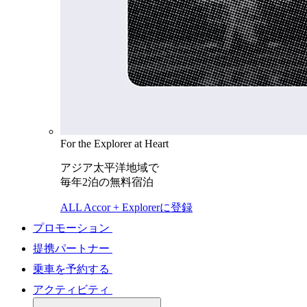
For the Explorer at Heart
アジア太平洋地域で
毎年2泊の無料宿泊
ALL Accor + Explorerに登録
プロモーション
提携パートナー
乗車を予約する
アクティビティ