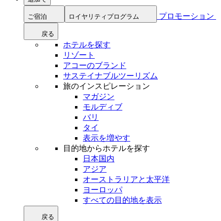
プロモーション
ご宿泊
ロイヤリティプログラム
戻る
ホテルを探す
リゾート
アコーのブランド
サステイナブルツーリズム
旅のインスピレーション
マガジン
モルディブ
バリ
タイ
表示を増やす
目的地からホテルを探す
日本国内
アジア
オーストラリアと太平洋
ヨーロッパ
すべての目的地を表示
戻る