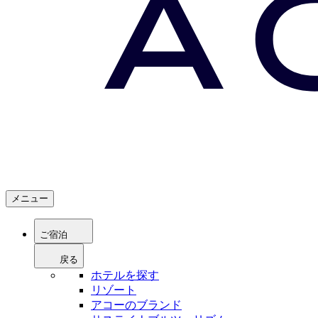
メニュー
ご宿泊
戻る
ホテルを探す
リゾート
アコーのブランド