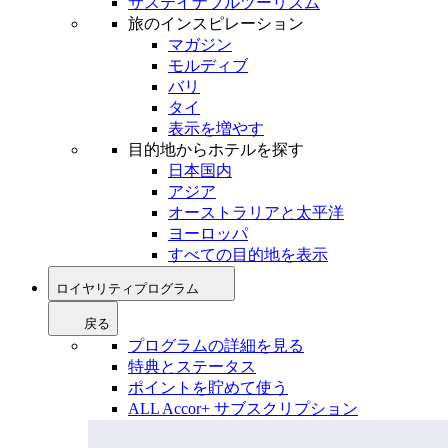
サステイナブルツーリズム
旅のインスピレーション
マガジン
モルディブ
バリ
タイ
表示を増やす
目的地からホテルを探す
日本国内
アジア
オーストラリアと太平洋
ヨーロッパ
すべての目的地を表示
ロイヤリティプログラム
戻る
プログラムの詳細を見る
特典とステータス
ポイントを貯めて使う
ALL Accor+ サブスクリプション