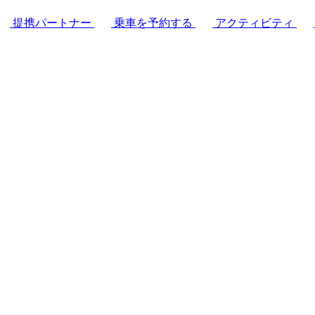
提携パートナー
乗車を予約する
アクティビティ