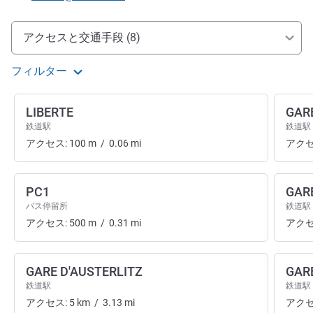
アクセスと交通機関
アクセスと交通手段 (8)
フィルター
LIBERTE
GAR
鉄道駅
鉄道駅
アクセス:
100
m
/
0.06
mi
アクセ
PC1
GAR
バス停留所
鉄道駅
アクセス:
500
m
/
0.31
mi
アクセ
GARE D'AUSTERLITZ
GAR
鉄道駅
鉄道駅
アクセス:
5
km
/
3.13
mi
アクセ