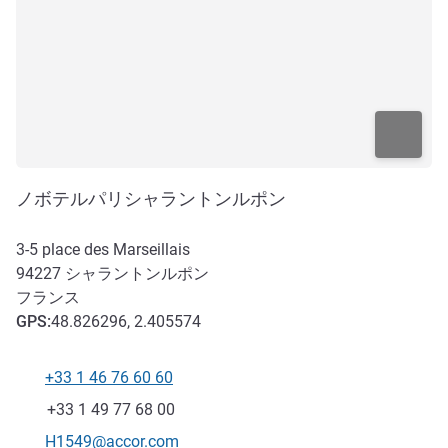
ノボテルパリシャラントンルポン
3-5 place des Marseillais
94227
シャラントンルポン
フランス
GPS
:
48.826296, 2.405574
+33 1 46 76 60 60
電話番号
ファックス
+33 1 49 77 68 00
Eメール
H1549@accor.com