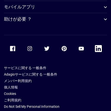
モバイルアプリ
助けが必要 ？
Accor Facebook
Accor Instagram
Accor Twitter
Accor Pinterest
Accor Youtube
Accor Li
サービスに関する 一般条件
Adagioサービスに関する 一般条件
メンバー利用規約
個人情報
Cookies
ご利用規約
Do Not Sell My Personal Information