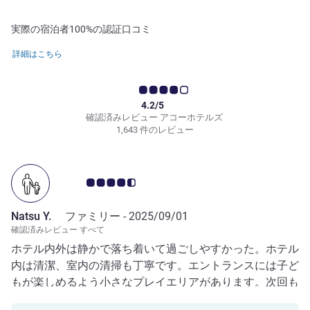
実際の宿泊者100%の認証口コミ
詳細はこちら
4.2/5
確認済みレビュー アコーホテルズ
1,643 件のレビュー
お客さまの声 4.5/5
Natsu Y.
ファミリー -
2025/09/01
確認済みレビュー すべて
ホテル内外は静かで落ち着いて過ごしやすかった。ホテル
内は清潔、室内の清掃も丁寧です。エントランスには子ど
もが楽しめるよう小さなプレイエリアがあります。次回も
また宿泊したい。