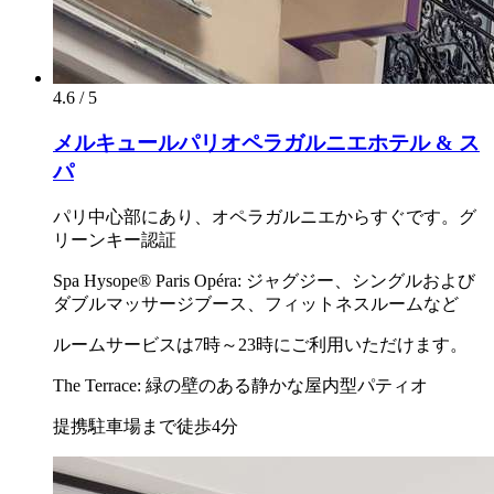
4.6 / 5
メルキュールパリオペラガルニエホテル & ス
パ
パリ中心部にあり、オペラガルニエからすぐです。グ
リーンキー認証
Spa Hysope® Paris Opéra: ジャグジー、シングルおよび
ダブルマッサージブース、フィットネスルームなど
ルームサービスは7時～23時にご利用いただけます。
The Terrace: 緑の壁のある静かな屋内型パティオ
提携駐車場まで徒歩4分