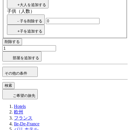
+大人を追加する
子供（人数）
- 子を削除する
+子を追加する
削除する
部屋を追加する
その他の条件
検索
ご希望の旅先
Hotels
欧州
フランス
Ile-De-France
パリ ホテル