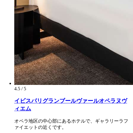
4.5 / 5
イビスパリグランブールヴァールオペラヌヴ
ィエム
オペラ地区の中心部にあるホテルで、ギャラリーラフ
ァイエットの近くです。