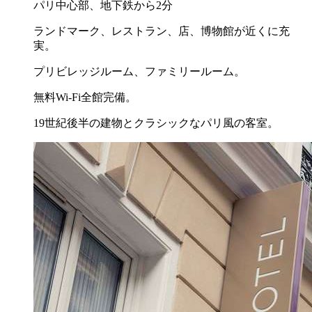
パリ中心部、地下鉄から2分
ランドマーク、レストラン、店、博物館が近くに充
実。
プリビレッジルーム、ファミリールーム。
無料Wi-Fi全館完備。
19世紀後半の建物とクラシックなパリ風の客室。