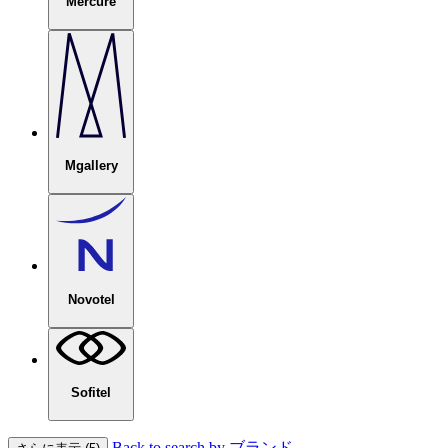
Mercure
Mgallery
Novotel
Sofitel
Back to search by ブランド