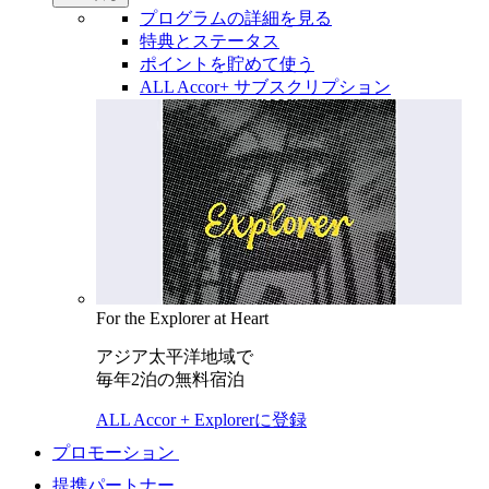
プログラムの詳細を見る
特典とステータス
ポイントを貯めて使う
ALL Accor+ サブスクリプション
For the Explorer at Heart
アジア太平洋地域で
毎年2泊の無料宿泊
ALL Accor + Explorerに登録
プロモーション
提携パートナー