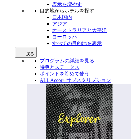
表示を増やす
目的地からホテルを探す
日本国内
アジア
オーストラリアと太平洋
ヨーロッパ
すべての目的地を表示
戻る
プログラムの詳細を見る
特典とステータス
ポイントを貯めて使う
ALL Accor+ サブスクリプション