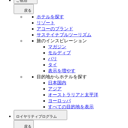
ご宿泊
戻る
ホテルを探す
リゾート
アコーのブランド
サステイナブルツーリズム
旅のインスピレーション
マガジン
モルディブ
バリ
タイ
表示を増やす
目的地からホテルを探す
日本国内
アジア
オーストラリアと太平洋
ヨーロッパ
すべての目的地を表示
ロイヤリティプログラム
戻る