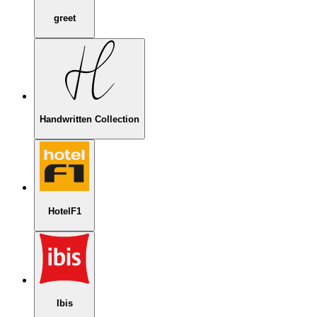
greet
Handwritten Collection
HotelF1
Ibis