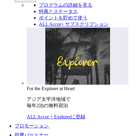
プログラムの詳細を見る
特典とステータス
ポイントを貯めて使う
ALL Accor+ サブスクリプション
For the Explorer at Heart
アジア太平洋地域で
毎年2泊の無料宿泊
ALL Accor + Explorerに登録
プロモーション
提携パートナー