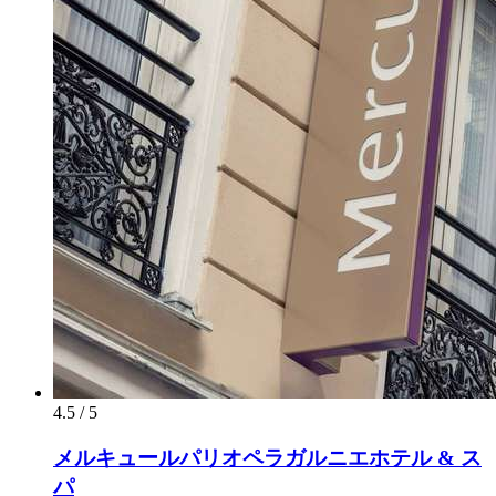
4.5 / 5
メルキュールパリオペラガルニエホテル & ス
パ