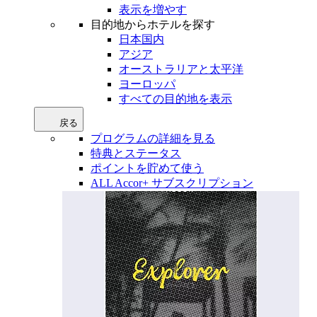
表示を増やす
目的地からホテルを探す
日本国内
アジア
オーストラリアと太平洋
ヨーロッパ
すべての目的地を表示
戻る
プログラムの詳細を見る
特典とステータス
ポイントを貯めて使う
ALL Accor+ サブスクリプション