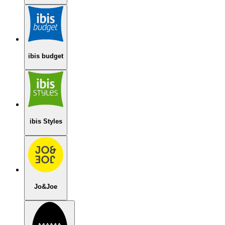
ibis budget
ibis Styles
Jo&Joe