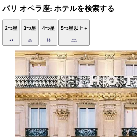
パリ オペラ座: ホテルを検索する
2つ星
3つ星
4つ星
5つ星以上 +