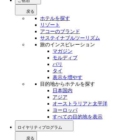
ご宿泊
戻る
ホテルを探す
リゾート
アコーのブランド
サステイナブルツーリズム
旅のインスピレーション
マガジン
モルディブ
バリ
タイ
表示を増やす
目的地からホテルを探す
日本国内
アジア
オーストラリアと太平洋
ヨーロッパ
すべての目的地を表示
ロイヤリティプログラム
戻る