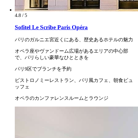
4.8 / 5
Sofitel Le Scribe Paris Opéra
パリのガルニエ宮近くにある、歴史あるホテルの魅力
オペラ座やヴァンドーム広場があるエリアの中心部
で、パリらしい豪華なひとときを
パリ9区でブランチを予約
ビストロノミーレストラン、パリ風カフェ、朝食ビュ
ッフェ
オペラのカンファレンスルームとラウンジ