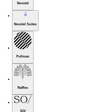
Novotel
Novotel Suites
Pullman
Raffles
SO/