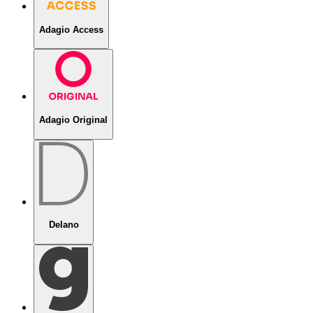
Adagio Access
Adagio Original
Delano