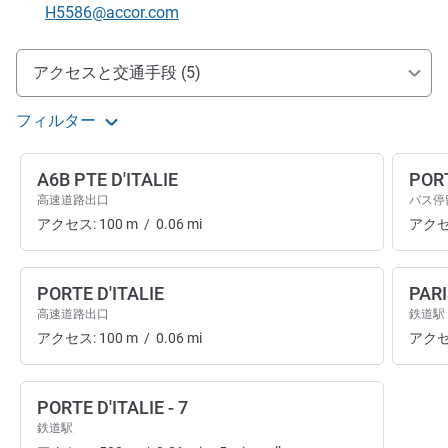
Eメール
H5586@accor.com
アクセスと交通機関
アクセスと交通手段 (5)
フィルター
A6B PTE D'ITALIE
PORT
高速道路出口
バス停
アクセス:
100
m
/
0.06
mi
アクセ
PORTE D'ITALIE
PARI
高速道路出口
鉄道駅
アクセス:
100
m
/
0.06
mi
アクセ
PORTE D'ITALIE - 7
鉄道駅