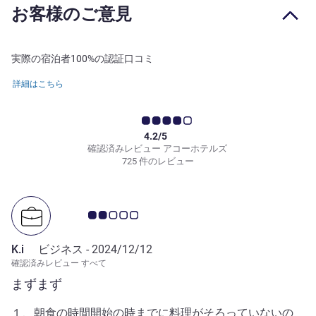
お客様のご意見
実際の宿泊者100%の認証口コミ
詳細はこちら
4.2/5
確認済みレビュー アコーホテルズ
725 件のレビュー
お客さまの声 2.0/5
K.i
ビジネス -
2024/12/12
確認済みレビュー すべて
まずまず
１、朝食の時間開始の時までに料理がそろっていないの