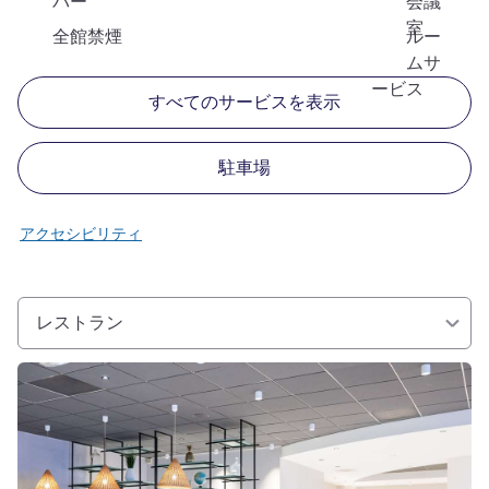
バー
会議
室
全館禁煙
ルー
ムサ
ービス
すべてのサービスを表示
駐車場
アクセシビリティ
レストラン
詳細を表示