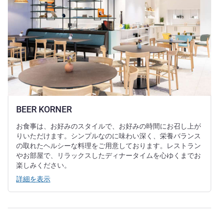
BEER KORNER
お食事は、お好みのスタイルで、お好みの時間にお召し上が
りいただけます。シンプルなのに味わい深く、栄養バランス
の取れたヘルシーな料理をご用意しております。レストラン
やお部屋で、リラックスしたディナータイムを心ゆくまでお
楽しみください。
詳細を表示