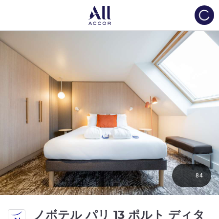
Load
84
ノボテル パリ 13 ポルト ディタ