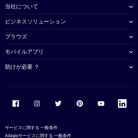
当社について
ビジネスソリューション
ブラウズ
モバイルアプリ
助けが必要 ？
Accor Facebook
Accor Instagram
Accor Twitter
Accor Pinterest
Accor Youtube
Accor Li
サービスに関する 一般条件
Adagioサービスに関する 一般条件