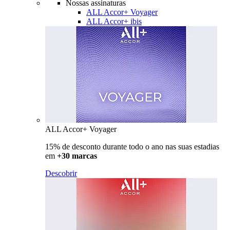
Nossas assinaturas
ALL Accor+ Voyager
ALL Accor+ ibis
ALL Accor+ Voyager
15% de desconto durante todo o ano nas suas estadias
em
+30 marcas
Descobrir