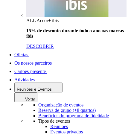
ALL Accor+ ibis
15% de desconto durante todo o ano
nas
marcas
ibis
DESCOBRIR
Ofertas
Os nossos parceiros
Cartões-presente
Atividades
Reuniões e Eventos
Voltar
Organização de eventos
Reserva de grupo (+8 quartos)
Benefícios do programa de fidelidade
Tipos de eventos
Reuniões
Eventos privados