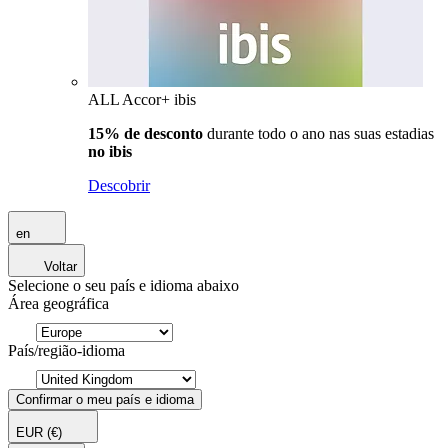
ALL Accor+ ibis
15% de desconto
durante todo o ano nas suas estadias
no ibis
Descobrir
en
Voltar
Selecione o seu país e idioma abaixo
Área geográfica
País/região-idioma
Confirmar o meu país e idioma
EUR
(€)