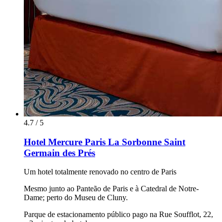
4.7 / 5
Hotel Mercure Paris La Sorbonne Saint
Germain des Prés
Um hotel totalmente renovado no centro de Paris
Mesmo junto ao Panteão de Paris e à Catedral de Notre-
Dame; perto do Museu de Cluny.
Parque de estacionamento público pago na Rue Soufflot, 22,