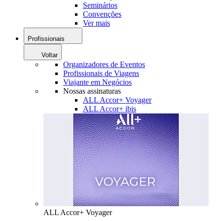
Seminários
Convenções
Ver mais
Profissionais
Voltar
Organizadores de Eventos
Profissionais de Viagens
Viajante em Negócios
Nossas assinaturas
ALL Accor+ Voyager
ALL Accor+ ibis
ALL Accor+ Voyager