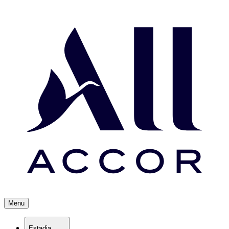
Menu
Estadia