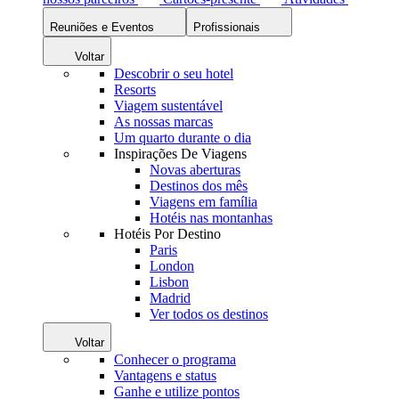
Reuniões e Eventos
Profissionais
Voltar
Descobrir o seu hotel
Resorts
Viagem sustentável
As nossas marcas
Um quarto durante o dia
Inspirações De Viagens
Novas aberturas
Destinos dos mês
Viagens em família
Hotéis nas montanhas
Hotéis Por Destino
Paris
London
Lisbon
Madrid
Ver todos os destinos
Voltar
Conhecer o programa
Vantagens e status
Ganhe e utilize pontos