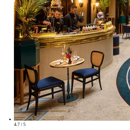
4.7 / 5