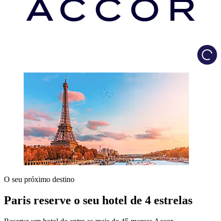
Load
O seu próximo destino
Paris reserve o seu hotel de 4 estrelas