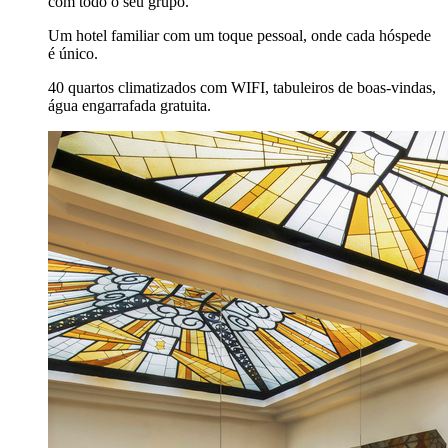
com todo o seu grupo.
Um hotel familiar com um toque pessoal, onde cada hóspede
é único.
40 quartos climatizados com WIFI, tabuleiros de boas-vindas,
água engarrafada gratuita.