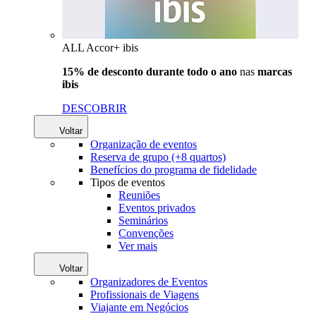
ALL Accor+ ibis
15% de desconto durante todo o ano
nas
marcas
ibis
DESCOBRIR
Voltar
Organização de eventos
Reserva de grupo (+8 quartos)
Benefícios do programa de fidelidade
Tipos de eventos
Reuniões
Eventos privados
Seminários
Convenções
Ver mais
Voltar
Organizadores de Eventos
Profissionais de Viagens
Viajante em Negócios