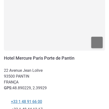
Hotel Mercure Paris Porte de Pantin
22 Avenue Jean Lolive
93500
PANTIN
FRANÇA
GPS
:
48.890229, 2.39929
+33 1 48 91 66 00
Telefone