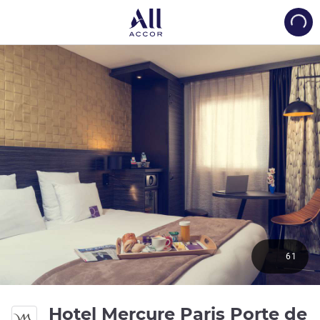
Load
61
Hotel Mercure Paris Porte de