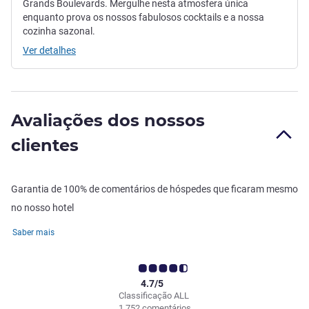
Grands Boulevards. Mergulhe nesta atmosfera única
enquanto prova os nossos fabulosos cocktails e a nossa
cozinha sazonal.
Ver detalhes
Avaliações dos nossos
clientes
Garantia de 100% de comentários de hóspedes que ficaram mesmo
no nosso hotel
Saber mais
4.7/5
Classificação ALL
1.752 comentários