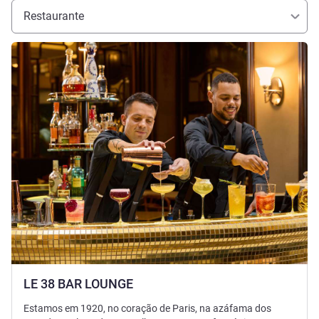
Restaurante
Ver detalhes
LE 38 BAR LOUNGE
Estamos em 1920, no coração de Paris, na azáfama dos