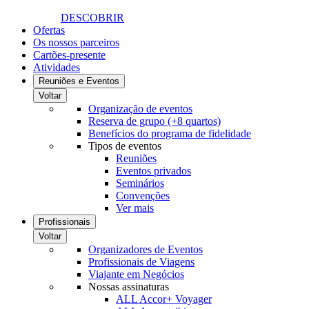
DESCOBRIR
Ofertas
Os nossos parceiros
Cartões-presente
Atividades
Reuniões e Eventos
Voltar
Organização de eventos
Reserva de grupo (+8 quartos)
Benefícios do programa de fidelidade
Tipos de eventos
Reuniões
Eventos privados
Seminários
Convenções
Ver mais
Profissionais
Voltar
Organizadores de Eventos
Profissionais de Viagens
Viajante em Negócios
Nossas assinaturas
ALL Accor+ Voyager