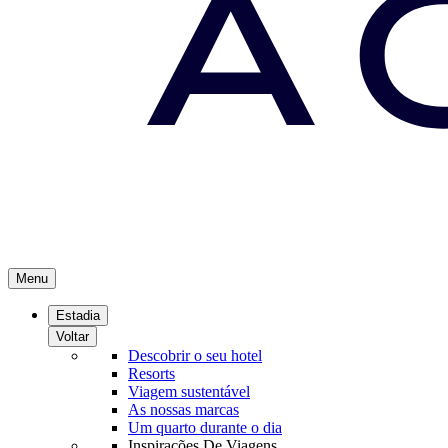
Menu
Estadia
Voltar
Descobrir o seu hotel
Resorts
Viagem sustentável
As nossas marcas
Um quarto durante o dia
Inspirações De Viagens