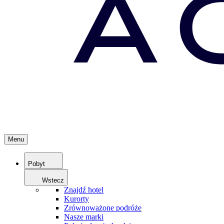
Menu
Pobyt
Wstecz
Znajdź hotel
Kurorty
Zrównoważone podróże
Nasze marki