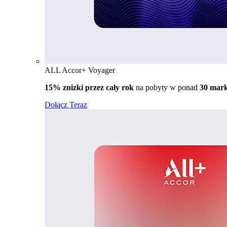
ALL Accor+ Voyager
15% znizki przez cały rok
na pobyty w ponad
30 mar
Dołącz Teraz