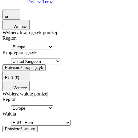
Dołącz Teraz
en
Wstecz
Wybierz kraj i język poniżej
Region
Kraj/region-język
Potwierdź kraj i język
EUR
(€)
Wstecz
Wybierz walutę poniżej
Region
Waluta
Potwierdź walutę