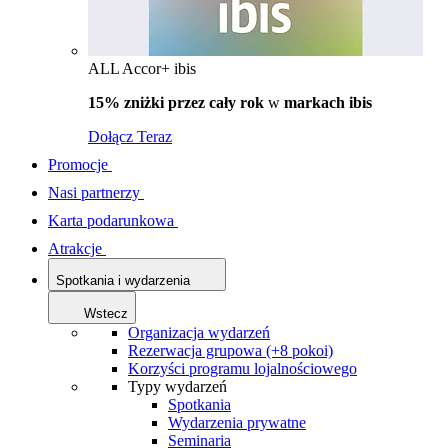
ALL Accor+ ibis
15% zniżki przez cały rok
w
markach ibis
Dołącz Teraz
Promocje
Nasi partnerzy
Karta podarunkowa
Atrakcje
Spotkania i wydarzenia
Wstecz
Organizacja wydarzeń
Rezerwacja grupowa (+8 pokoi)
Korzyści programu lojalnościowego
Typy wydarzeń
Spotkania
Wydarzenia prywatne
Seminaria