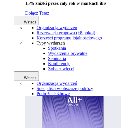
15% zniżki przez cały rok
w
markach ibis
Dołącz Teraz
Wstecz
Organizacja wydarzeń
Rezerwacja grupowa (+8 pokoi)
Korzyści programu lojalnościowego
Typy wydarzeń
Spotkania
Wydarzenia prywatne
Seminaria
Konferencje
Zobacz więcej
Wstecz
Organizacja wydarzeń
Specjaliści w obszarze podróży
Podróże służbowe