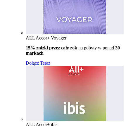
ALL Accor+ Voyager
15% znizki przez cały rok
na pobyty w ponad
30
markach
Dołącz Teraz
ALL Accor+ ibis