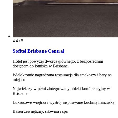
4.4 / 5
Sofitel Brisbane Central
Hotel jest powyżej dworca głównego, z bezpośrednim
dostępem do lotniska w Brisbane.
Wielokrotnie nagradzana restauracja dla smakoszy i bary na
miejscu
Największy w pełni zintegrowany obiekt konferencyjny w
Brisbane.
Luksusowe wnętrza i wystrój inspirowane kuchnią francuską
Basen zewnętrzny, siłownia i spa