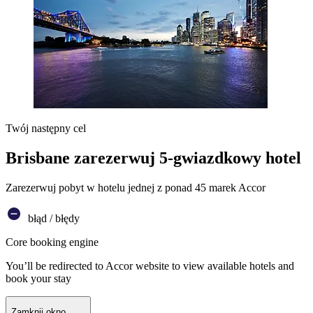
Twój następny cel
Brisbane zarezerwuj 5-gwiazdkowy hotel
Zarezerwuj pobyt w hotelu jednej z ponad 45 marek Accor
błąd / błędy
Core booking engine
You’ll be redirected to Accor website to view available hotels and
book your stay
Zamknij okno