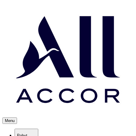
Menu
Pobyt