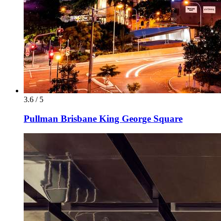
3.6 / 5
Pullman Brisbane King George Square