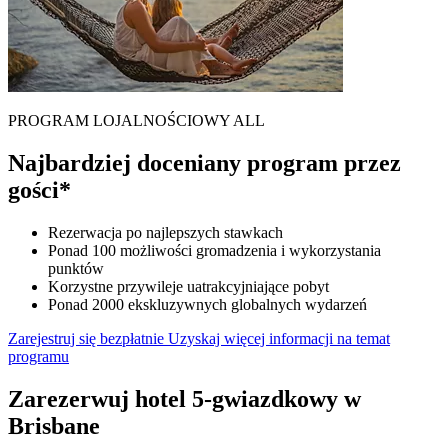
PROGRAM LOJALNOŚCIOWY ALL
Najbardziej doceniany program przez
gości*
Rezerwacja po najlepszych stawkach
Ponad 100 możliwości gromadzenia i wykorzystania
punktów
Korzystne przywileje uatrakcyjniające pobyt
Ponad 2000 ekskluzywnych globalnych wydarzeń
Zarejestruj się bezpłatnie
Uzyskaj więcej informacji na temat
programu
Zarezerwuj hotel 5-gwiazdkowy w
Brisbane