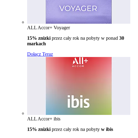
ALL Accor+ Voyager
15% znizki
przez cały rok na pobyty w ponad
30
markach
Dołącz Teraz
ALL Accor+ ibis
15% znizki
przez cały rok na pobyty
w ibis