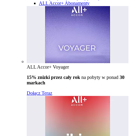
ALL Accor+ Abonamenty
ALL Accor+ Voyager
15% znizki przez cały rok
na pobyty w ponad
30
markach
Dołącz Teraz