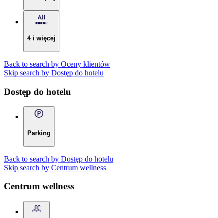
4 i więcej
Back to search by Oceny klientów
Skip search by Dostęp do hotelu
Dostęp do hotelu
Parking
Back to search by Dostęp do hotelu
Skip search by Centrum wellness
Centrum wellness