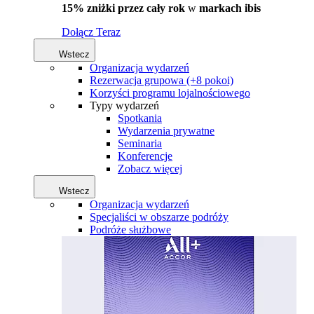
15% zniżki przez cały rok
w
markach ibis
Dołącz Teraz
Wstecz
Organizacja wydarzeń
Rezerwacja grupowa (+8 pokoi)
Korzyści programu lojalnościowego
Typy wydarzeń
Spotkania
Wydarzenia prywatne
Seminaria
Konferencje
Zobacz więcej
Wstecz
Organizacja wydarzeń
Specjaliści w obszarze podróży
Podróże służbowe