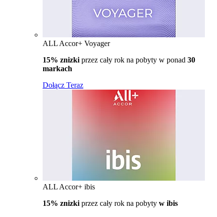
ALL Accor+ Voyager
15% znizki
przez cały rok na pobyty w ponad
30
markach
Dołącz Teraz
ALL Accor+ ibis
15% znizki
przez cały rok na pobyty
w ibis