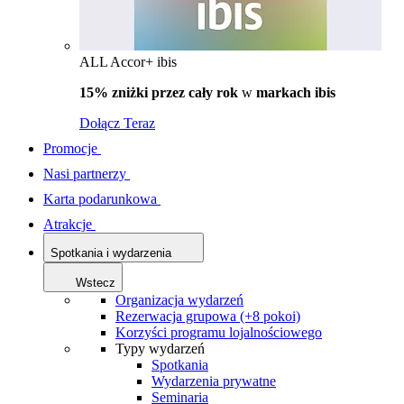
ALL Accor+ ibis
15% zniżki przez cały rok
w
markach ibis
Dołącz Teraz
Promocje
Nasi partnerzy
Karta podarunkowa
Atrakcje
Spotkania i wydarzenia
Wstecz
Organizacja wydarzeń
Rezerwacja grupowa (+8 pokoi)
Korzyści programu lojalnościowego
Typy wydarzeń
Spotkania
Wydarzenia prywatne
Seminaria