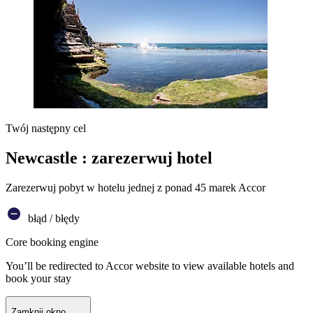
Twój następny cel
Newcastle : zarezerwuj hotel
Zarezerwuj pobyt w hotelu jednej z ponad 45 marek Accor
błąd / błędy
Core booking engine
You’ll be redirected to Accor website to view available hotels and
book your stay
Zamknij okno