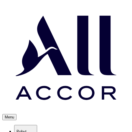
Menu
Pobyt