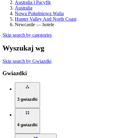
Australia l Pacyfik
Australia
Nowa Południowa Walia
Hunter Valley And North Coast
Newcastle — hotele
Skip search by categories
Wyszukaj wg
Skip search by Gwiazdki
Gwiazdki
3 gwiazdki
4 gwiazdki