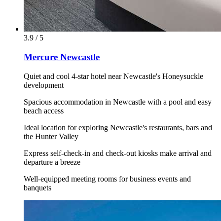
3.9 / 5
Mercure Newcastle
Quiet and cool 4-star hotel near Newcastle's Honeysuckle
development
Spacious accommodation in Newcastle with a pool and easy
beach access
Ideal location for exploring Newcastle's restaurants, bars and
the Hunter Valley
Express self-check-in and check-out kiosks make arrival and
departure a breeze
Well-equipped meeting rooms for business events and
banquets