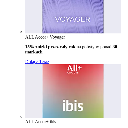
ALL Accor+ Voyager
15% znizki przez cały rok
na pobyty w ponad
30
markach
Dołącz Teraz
ALL Accor+ ibis