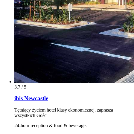
3.7 / 5
ibis Newcastle
Tętniący życiem hotel klasy ekonomicznej, zaprasza
wszystkich Gości
24-hour reception & food & beverage.