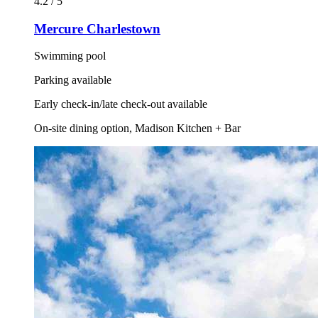
4.2 / 5
Mercure Charlestown
Swimming pool
Parking available
Early check-in/late check-out available
On-site dining option, Madison Kitchen + Bar