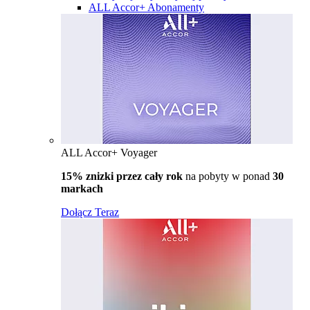
ALL Accor+ Abonamenty
ALL Accor+ Voyager
15% znizki przez cały rok
na pobyty w ponad
30
markach
Dołącz Teraz