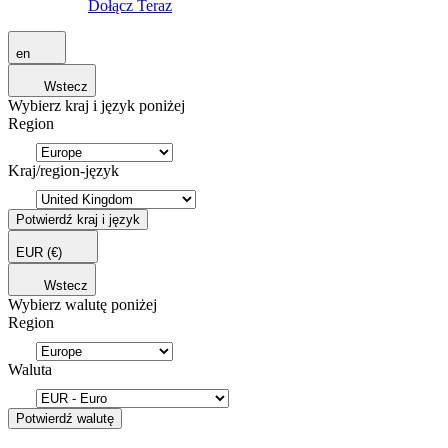
Dołącz Teraz
en
Wstecz
Wybierz kraj i język poniżej
Region
Kraj/region-język
Potwierdź kraj i język
EUR
(€)
Wstecz
Wybierz walutę poniżej
Region
Waluta
Potwierdź walutę