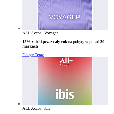
ALL Accor+ Voyager
15% znizki przez cały rok
na pobyty w ponad
30
markach
Dołącz Teraz
ALL Accor+ ibis