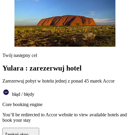
Twój następny cel
Yulara : zarezerwuj hotel
Zarezerwuj pobyt w hotelu jednej z ponad 45 marek Accor
błąd / błędy
Core booking engine
You’ll be redirected to Accor website to view available hotels and
book your stay
Zamknij okno