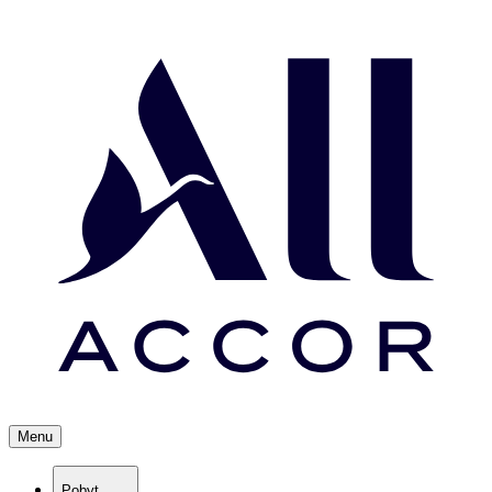
Menu
Pobyt