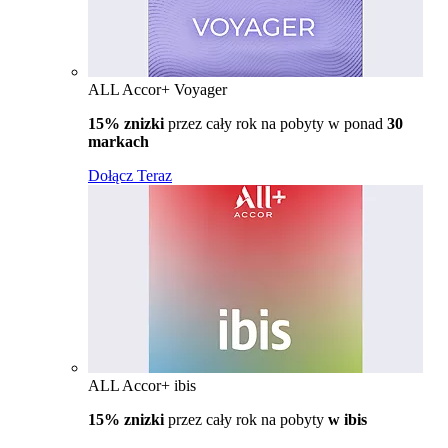
ALL Accor+ Voyager
15% znizki
przez cały rok na pobyty w ponad
30
markach
Dołącz Teraz
ALL Accor+ ibis
15% znizki
przez cały rok na pobyty
w ibis