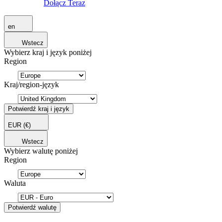
Dołącz Teraz
en
Wstecz
Wybierz kraj i język poniżej
Region
Kraj/region-język
Potwierdź kraj i język
EUR
(€)
Wstecz
Wybierz walutę poniżej
Region
Waluta
Potwierdź walutę