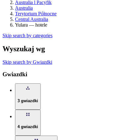
Australia l Pacyfik
Australia
Terytorium Północne
Central Australia
Yulara — hotele
Skip search by categories
Wyszukaj wg
Skip search by Gwiazdki
Gwiazdki
3 gwiazdki
4 gwiazdki