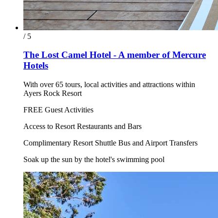
/ 5
The Lost Camel Hotel - A member of Mercure
Hotels
With over 65 tours, local activities and attractions within
Ayers Rock Resort
FREE Guest Activities
Access to Resort Restaurants and Bars
Complimentary Resort Shuttle Bus and Airport Transfers
Soak up the sun by the hotel's swimming pool