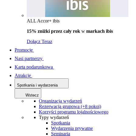
ALL Accor+ ibis
15% zniżki przez cały rok
w
markach ibis
Dołącz Teraz
Promocje
Nasi partnerzy
Karta podarunkowa
Atrakcje
Spotkania i wydarzenia
Wstecz
Organizacja wydarzeń
Rezerwacja grupowa (+8 pokoi)
Korzyści programu lojalnościowego
Typy wydarzeń
Spotkania
Wydarzenia prywatne
Seminaria