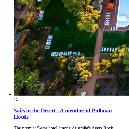
/ 5
Sails in the Desert - A member of Pullman
Hotels
The premier 5-star hotel among Australia's Ayers Rock