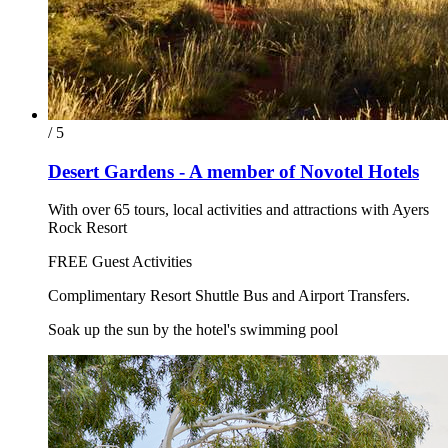
/ 5
Desert Gardens - A member of Novotel Hotels
With over 65 tours, local activities and attractions with Ayers
Rock Resort
FREE Guest Activities
Complimentary Resort Shuttle Bus and Airport Transfers.
Soak up the sun by the hotel's swimming pool