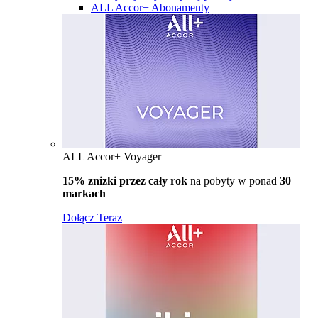
ALL Accor+ Abonamenty
ALL Accor+ Voyager
15% znizki przez cały rok
na pobyty w ponad
30
markach
Dołącz Teraz