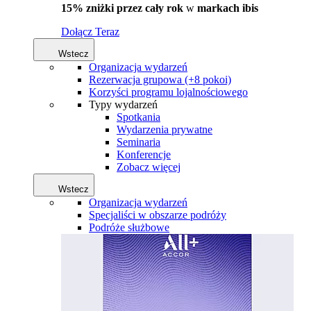
15% zniżki przez cały rok
w
markach ibis
Dołącz Teraz
Wstecz
Organizacja wydarzeń
Rezerwacja grupowa (+8 pokoi)
Korzyści programu lojalnościowego
Typy wydarzeń
Spotkania
Wydarzenia prywatne
Seminaria
Konferencje
Zobacz więcej
Wstecz
Organizacja wydarzeń
Specjaliści w obszarze podróży
Podróże służbowe