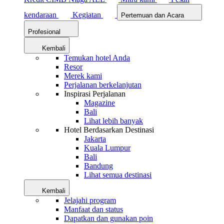
kendaraan
Kegiatan
Pertemuan dan Acara
Profesional
Kembali
Temukan hotel Anda
Resor
Merek kami
Perjalanan berkelanjutan
Inspirasi Perjalanan
Magazine
Bali
Lihat lebih banyak
Hotel Berdasarkan Destinasi
Jakarta
Kuala Lumpur
Bali
Bandung
Lihat semua destinasi
Kembali
Jelajahi program
Manfaat dan status
Dapatkan dan gunakan poin