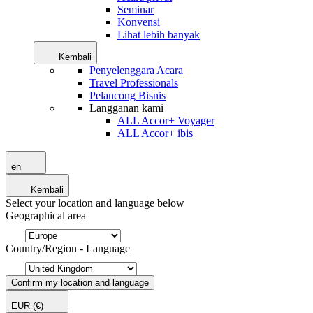
Seminar
Konvensi
Lihat lebih banyak
Kembali
Penyelenggara Acara
Travel Professionals
Pelancong Bisnis
Langganan kami
ALL Accor+ Voyager
ALL Accor+ ibis
en
Kembali
Select your location and language below
Geographical area
Country/Region - Language
Confirm my location and language
EUR
(€)