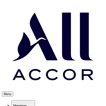
Menu
Menginap