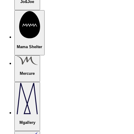
Jo&Joe
Mama Shelter
Mercure
Mgallery