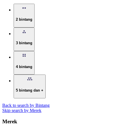
2 bintang
3 bintang
4 bintang
5 bintang dan +
Back to search by Bintang
Skip search by Merek
Merek