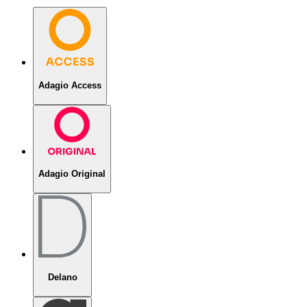
Adagio Access
Adagio Original
Delano