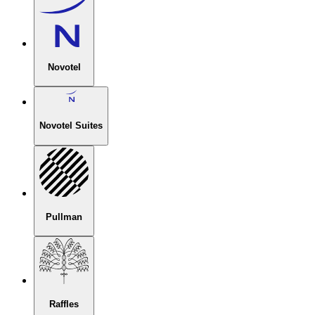
Novotel
Novotel Suites
Pullman
Raffles