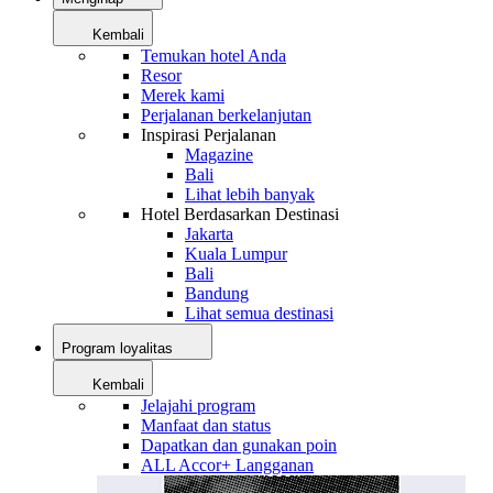
Kembali
Temukan hotel Anda
Resor
Merek kami
Perjalanan berkelanjutan
Inspirasi Perjalanan
Magazine
Bali
Lihat lebih banyak
Hotel Berdasarkan Destinasi
Jakarta
Kuala Lumpur
Bali
Bandung
Lihat semua destinasi
Program loyalitas
Kembali
Jelajahi program
Manfaat dan status
Dapatkan dan gunakan poin
ALL Accor+ Langganan