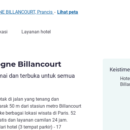
GNE BILLANCOURT, Prancis
-
Lihat peta
kasi
Layanan hotel
ogne Billancourt
Keistim
mai dan terbuka untuk semua
Hote
Billa
letak di jalan yang tenang dan
arak 50 m dari stasiun metro Billancourt
ke berbagai lokasi wisata di Paris. 52
atis dan layanan camilan 24 jam.
ari hotel (3 tempat parkir) - 17