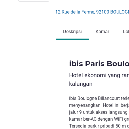
12 Rue de la Ferme, 92100 BOULO
Deskripsi
Kamar
Lo
ibis Paris Boul
Hotel ekonomi yang ra
kalangan
ibis Boulogne Billancourt ter
menyenangkan. Hotel ini berj
jalur 9 untuk akses langsung 
kamar ber-AC dengan WiFi gr
Tersedia parkir pribadi 50 m d