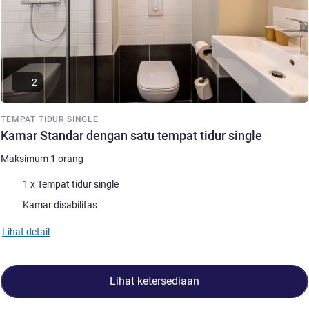
2
TEMPAT TIDUR SINGLE
Kamar Standar dengan satu tempat tidur single
Maksimum 1 orang
Selimut
1 x Tempat tidur single
Kamar disabilitas
Lihat detail
Lihat ketersediaan