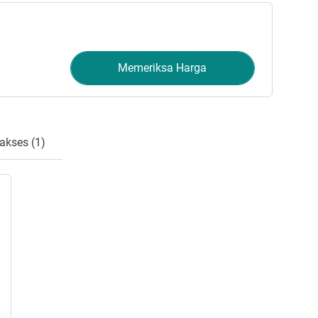
Memeriksa Harga
akses (1)