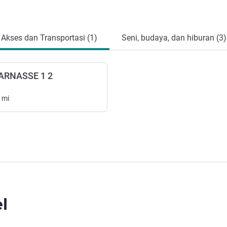
Akses dan Transportasi (1)
Seni, budaya, dan hiburan (3)
ARNASSE 1 2
mi
l