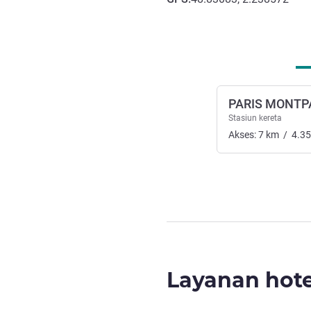
Akses dan Transportasi
PARIS MONTP
Stasiun kereta
Akses:
7
km
/
4.35
Layanan hote