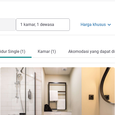
1 kamar, 1 dewasa
Harga khusus
dur Single (1)
Kamar (1)
Akomodasi yang dapat di
Lihat detail