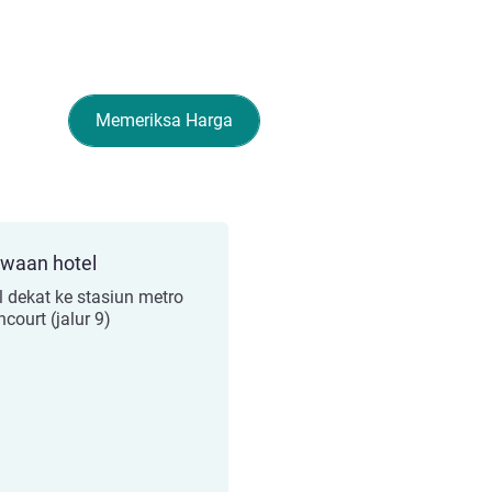
Memeriksa Harga
ewaan hotel
l dekat ke stasiun metro
ncourt (jalur 9)