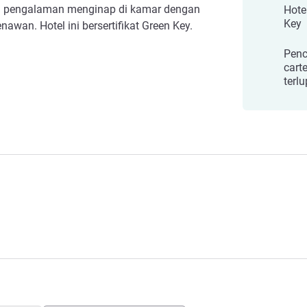
ti pengalaman menginap di kamar dengan
Hote
Key
awan. Hotel ini bersertifikat Green Key.
Penc
cart
terl