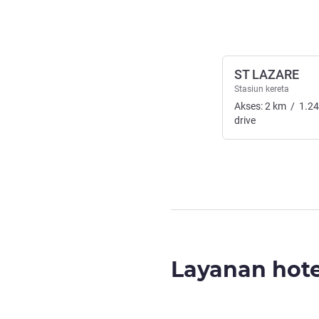
ST LAZARE
Stasiun kereta
Akses:
2
km
/
1.24
drive
Layanan hote