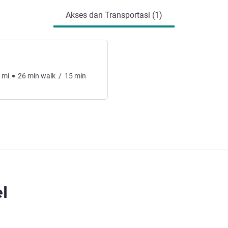
Akses dan Transportasi (1)
mi
26
min
walk
/
15
min
l