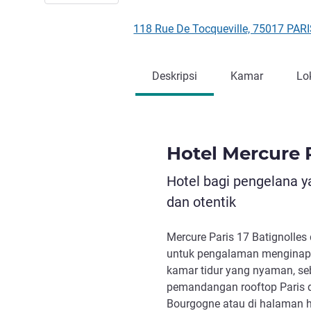
118 Rue De Tocqueville, 75017 PARI
Deskripsi
Kamar
Lo
Hotel Mercure P
Hotel bagi pengelana 
dan otentik
Mercure Paris 17 Batignolles
untuk pengalaman menginap y
kamar tidur yang nyaman, se
pemandangan rooftop Paris da
Bourgogne atau di halaman h