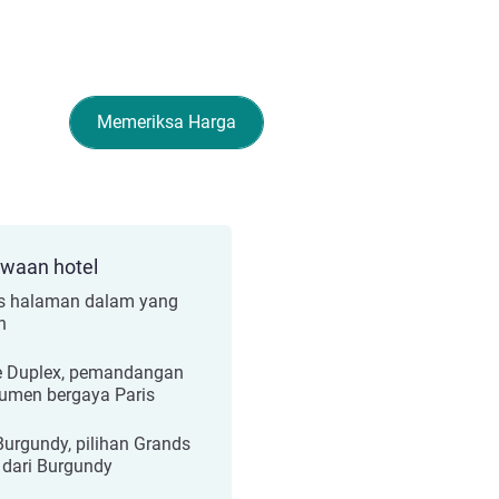
Memeriksa Harga
ewaan hotel
s halaman dalam yang
h
e Duplex, pemandangan
men bergaya Paris
Burgundy, pilihan Grands
 dari Burgundy