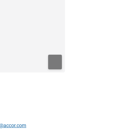
s@accor.com