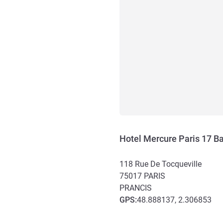
Hotel Mercure Paris 17 Ba
118 Rue De Tocqueville
75017
PARIS
PRANCIS
GPS
:
48.888137, 2.306853
Akses dan Transportasi