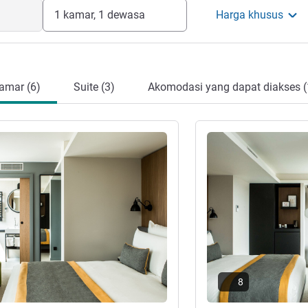
1 kamar, 1 dewasa
Harga khusus
amar (6)
Suite (3)
Akomodasi yang dapat diakses (
Lihat detail
8
ar