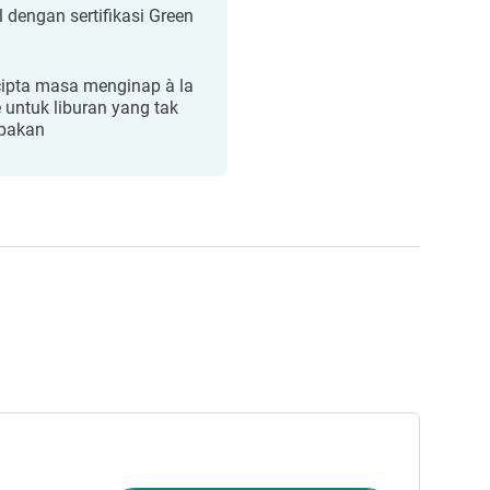
l dengan sertifikasi Green
ipta masa menginap à la
e untuk liburan yang tak
upakan