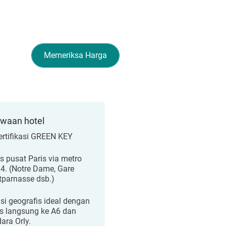
Memeriksa Harga
ewaan hotel
ertifikasi GREEN KEY
s pusat Paris via metro
r 4. (Notre Dame, Gare
parnasse dsb.)
si geografis ideal dengan
s langsung ke A6 dan
ara Orly.