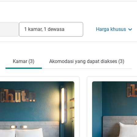
1 kamar, 1 dewasa
Harga khusus
Kamar (3)
Akomodasi yang dapat diakses (3)
Lihat detail