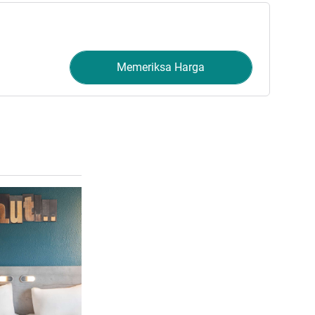
Memeriksa Harga
Lihat detail