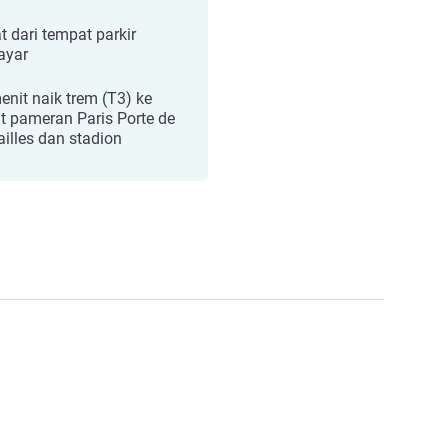
t dari tempat parkir
ayar
enit naik trem (T3) ke
t pameran Paris Porte de
ailles dan stadion