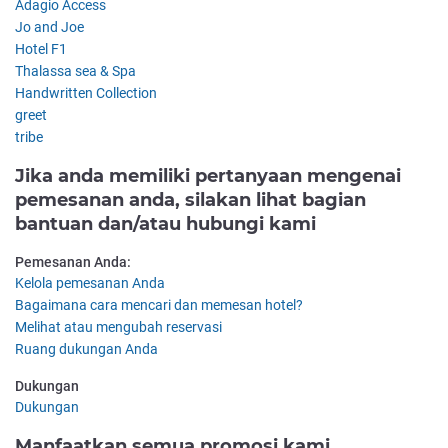
Adagio Access
Jo and Joe
Hotel F1
Thalassa sea & Spa
Handwritten Collection
greet
tribe
Jika anda memiliki pertanyaan mengenai
pemesanan anda, silakan lihat bagian
bantuan dan/atau hubungi kami
Pemesanan Anda:
Kelola pemesanan Anda
Bagaimana cara mencari dan memesan hotel?
Melihat atau mengubah reservasi
Ruang dukungan Anda
Dukungan
Dukungan
Manfaatkan semua promosi kami