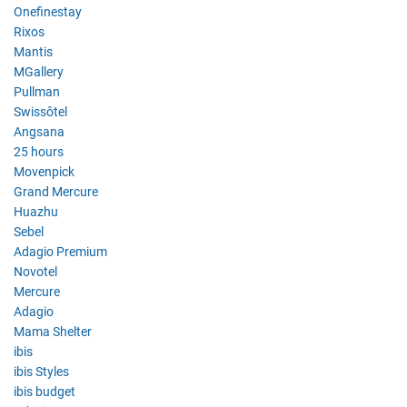
Onefinestay
Rixos
Mantis
MGallery
Pullman
Swissôtel
Angsana
25 hours
Movenpick
Grand Mercure
Huazhu
Sebel
Adagio Premium
Novotel
Mercure
Adagio
Mama Shelter
ibis
ibis Styles
ibis budget