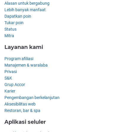
Alasan untuk bergabung
Lebih banyak manfaat
Dapatkan poin
Tukar poin
Status
Mitra
Layanan kami
Program afiliasi
Manajemen & waralaba
Privasi
S&K
Grup Accor
Karier
Pengembangan berkelanjutan
Aksesibilitas web
Restoran, bar & spa
Aplikasi seluler