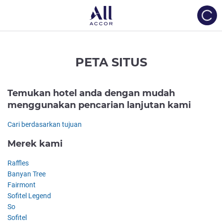
Load
PETA SITUS
Temukan hotel anda dengan mudah
menggunakan pencarian lanjutan kami
Cari berdasarkan tujuan
Merek kami
Raffles
Banyan Tree
Fairmont
Sofitel Legend
So
Sofitel