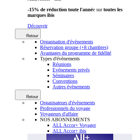
-15% de réduction toute l'anné
e sur
toutes les
marques ibis
Découvrir
Retour
Organisation d'évènements
Réservation groupe (+8 chambres)
Avantages du programme de fidélité
Types d'évènements
Réunions
Evènements privés
Séminaires
Conventions
Autres évènements
Retour
Organisateurs d'évènements
Professionnels du voyage
Voyageurs d'affaire
NOS ABONNEMENTS
ALL Accor+ Voyager
ALL Accor+ ibis