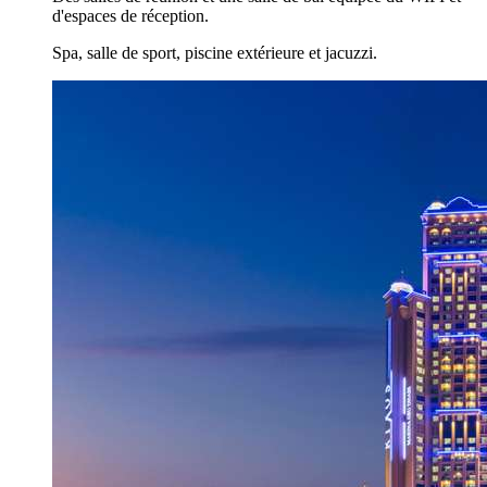
d'espaces de réception.
Spa, salle de sport, piscine extérieure et jacuzzi.