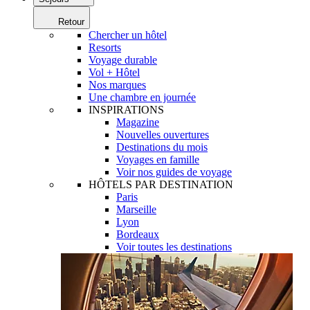
Retour
Chercher un hôtel
Resorts
Voyage durable
Vol + Hôtel
Nos marques
Une chambre en journée
INSPIRATIONS
Magazine
Nouvelles ouvertures
Destinations du mois
Voyages en famille
Voir nos guides de voyage
HÔTELS PAR DESTINATION
Paris
Marseille
Lyon
Bordeaux
Voir toutes les destinations