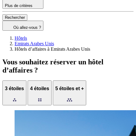
Plus de critères
Rechercher
Où allez-vous ?
Hôtels
Emirats Arabes Unis
Hôtels d’affaires à Emirats Arabes Unis
Vous souhaitez réserver un hôtel
d’affaires ?
3 étoiles
4 étoiles
5 étoiles et +