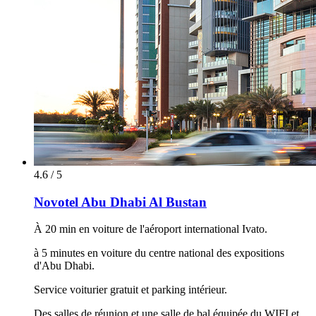
4.6 / 5
Novotel Abu Dhabi Al Bustan
À 20 min en voiture de l'aéroport international Ivato.
à 5 minutes en voiture du centre national des expositions
d'Abu Dhabi.
Service voiturier gratuit et parking intérieur.
Des salles de réunion et une salle de bal équipée du WIFI et