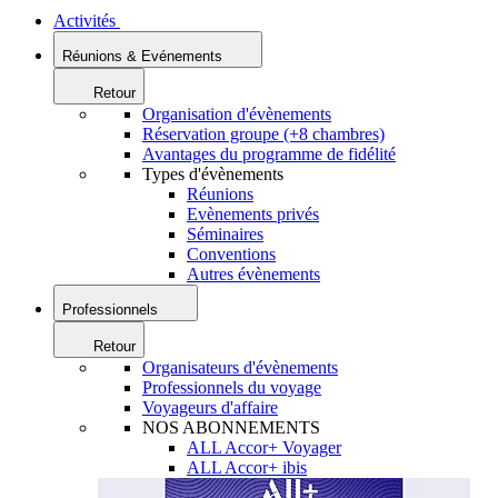
Activités
Réunions & Evénements
Retour
Organisation d'évènements
Réservation groupe (+8 chambres)
Avantages du programme de fidélité
Types d'évènements
Réunions
Evènements privés
Séminaires
Conventions
Autres évènements
Professionnels
Retour
Organisateurs d'évènements
Professionnels du voyage
Voyageurs d'affaire
NOS ABONNEMENTS
ALL Accor+ Voyager
ALL Accor+ ibis