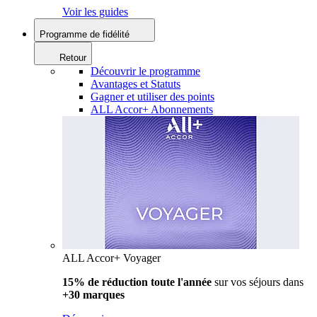
Voir les guides
Programme de fidélité
Retour
Découvrir le programme
Avantages et Statuts
Gagner et utiliser des points
ALL Accor+ Abonnements
ALL Accor+ Voyager
15% de réduction toute l'année
sur vos séjours dans
+30 marques