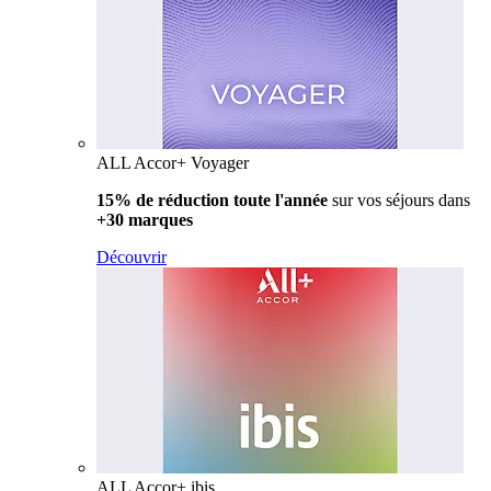
ALL Accor+ Voyager
15% de réduction toute l'année
sur vos séjours dans
+30 marques
Découvrir
ALL Accor+ ibis