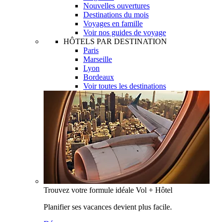
Nouvelles ouvertures
Destinations du mois
Voyages en famille
Voir nos guides de voyage
HÔTELS PAR DESTINATION
Paris
Marseille
Lyon
Bordeaux
Voir toutes les destinations
Trouvez votre formule idéale Vol + Hôtel
Planifier ses vacances devient plus facile.