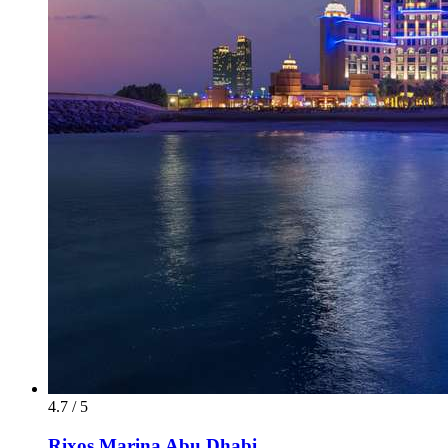
4.7 / 5
Rixos Marina Abu Dhabi