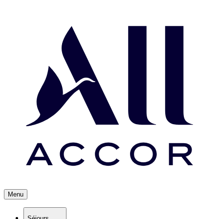
Menu
Séjours