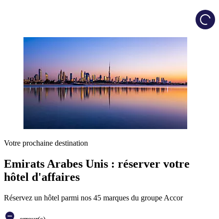
Load
Votre prochaine destination
Emirats Arabes Unis : réserver votre
hôtel d'affaires
Réservez un hôtel parmi nos 45 marques du groupe Accor