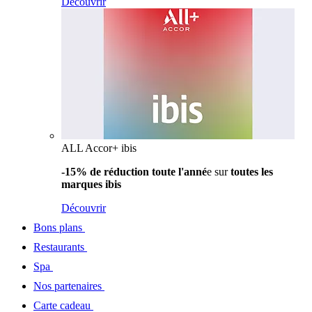
Découvrir
ALL Accor+ ibis
-15% de réduction toute l'anné
e sur
toutes les
marques ibis
Découvrir
Bons plans
Restaurants
Spa
Nos partenaires
Carte cadeau