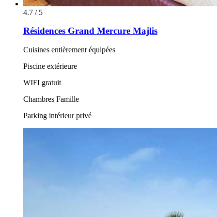
4.7 / 5
Résidences Grand Mercure Majlis
Cuisines entièrement équipées
Piscine extérieure
WIFI gratuit
Chambres Famille
Parking intérieur privé