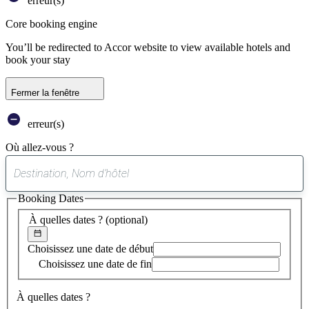
erreur(s)
Core booking engine
You’ll be redirected to Accor website to view available hotels and
book your stay
Fermer la fenêtre
erreur(s)
Où allez-vous ?
0
suggestion
Booking Dates
trouvée
À quelles dates ?
(optional)
Choisissez une date de début
Choisissez une date de fin
À quelles dates ?