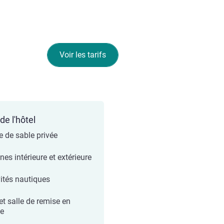
Voir les tarifs
de l'hôtel
e de sable privée
nes intérieure et extérieure
vités nautiques
et salle de remise en
e