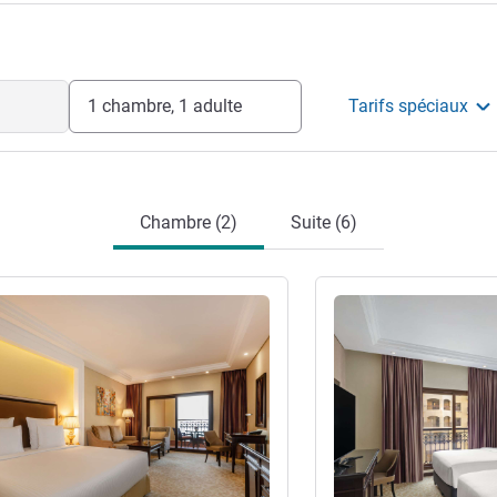
 l'hôtel
1 chambre, 1 adulte
Tarifs spéciaux
Chambre (2)
Suite (6)
s
Voir les détails