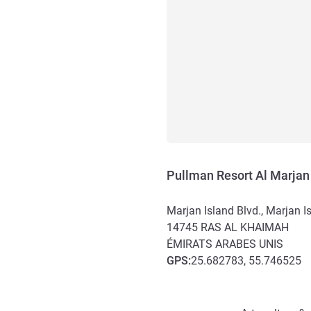
Pullman Resort Al Marjan
Marjan Island Blvd., Marjan I
14745
RAS AL KHAIMAH
ÉMIRATS ARABES UNIS
GPS
:
25.682783, 55.746525
Accès et transports