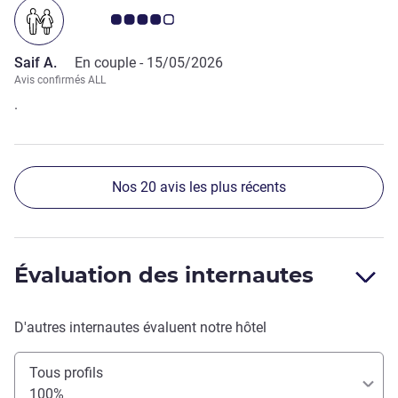
personnel correspondent plus à un hôtel 3 étoiles.
Note Avis clients 4.0/5
Saif A.
En couple -
15/05/2026
Avis confirmés ALL
.
Nos 20 avis les plus récents
Évaluation des internautes
D'autres internautes évaluent notre hôtel
Tous profils
100%