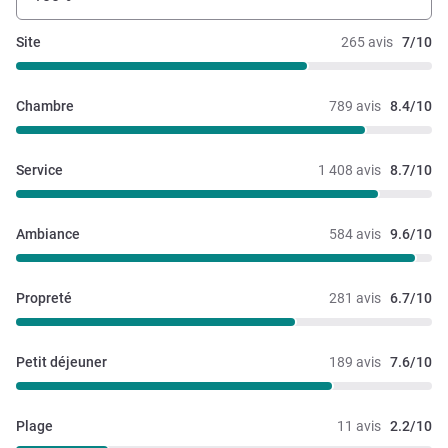
Site
265 avis
7/10
Chambre
789 avis
8.4/10
Service
1 408 avis
8.7/10
Ambiance
584 avis
9.6/10
Propreté
281 avis
6.7/10
Petit déjeuner
189 avis
7.6/10
Plage
11 avis
2.2/10