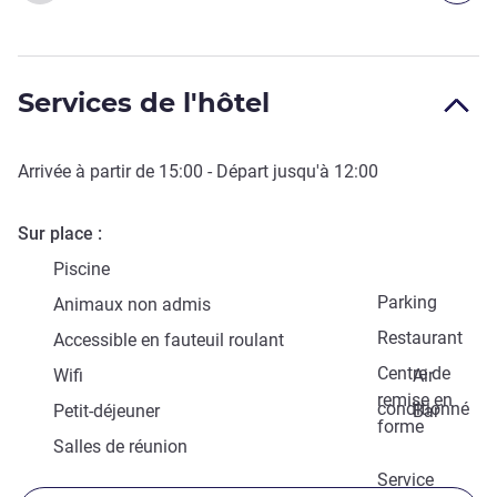
Services de l'hôtel
Arrivée à partir de
15:00
- Départ jusqu'à
12:00
Sur place
Piscine
Parking
Animaux non admis
Restaurant
Accessible en fauteuil roulant
Centre de
Wifi
Air
remise en
conditionné
Petit-déjeuner
Bar
forme
Salles de réunion
Service