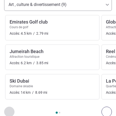
Accès et transports
Art , culture & divertissement (9)
Emirates Golf club
Glob
Cours de golf
Attract
Accès:
4.5
km
/
2.79
mi
Accès
Jumeirah Beach
Reel
Attraction touristique
Ciném
Accès:
6.2
km
/
3.85
mi
Accès
Ski Dubai
La P
Domaine skiable
Quartie
Accès:
14
km
/
8.69
mi
Accès
Page
1
sur
2
, Art , culture & divertissement 1 :, Art , culture & 
Précédent - Art , culture & divertissement
Suiv