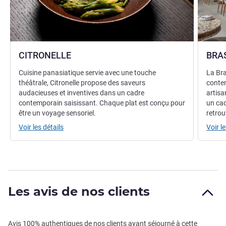
CITRONELLE
BRA
Cuisine panasiatique servie avec une touche
La Br
théâtrale, Citronelle propose des saveurs
contem
audacieuses et inventives dans un cadre
artisa
contemporain saisissant. Chaque plat est conçu pour
un cad
être un voyage sensoriel.
retrou
Voir les détails
Voir le
Les avis de nos clients
Avis 100% authentiques de nos clients ayant séjourné à cette