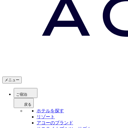
メニュー
ご宿泊
戻る
ホテルを探す
リゾート
アコーのブランド