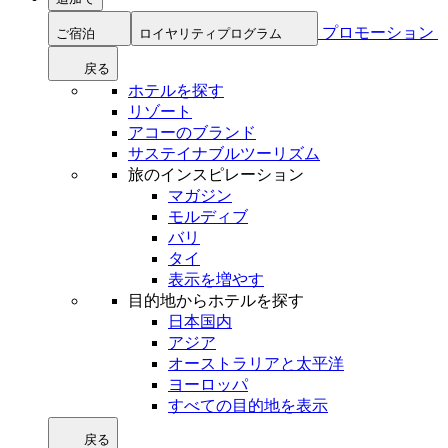
プロモーション
ご宿泊
ロイヤリティプログラム
戻る
ホテルを探す
リゾート
アコーのブランド
サステイナブルツーリズム
旅のインスピレーション
マガジン
モルディブ
バリ
タイ
表示を増やす
目的地からホテルを探す
日本国内
アジア
オーストラリアと太平洋
ヨーロッパ
すべての目的地を表示
戻る