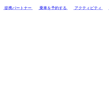
提携パートナー
乗車を予約する
アクティビティ