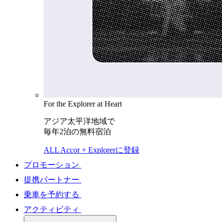
For the Explorer at Heart
アジア太平洋地域で
毎年2泊の無料宿泊
ALL Accor + Explorerに登録
プロモーション
提携パートナー
乗車を予約する
アクティビティ