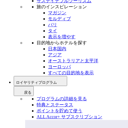
サステイナブルツーリズム
旅のインスピレーション
マガジン
モルディブ
バリ
タイ
表示を増やす
目的地からホテルを探す
日本国内
アジア
オーストラリアと太平洋
ヨーロッパ
すべての目的地を表示
ロイヤリティプログラム
戻る
プログラムの詳細を見る
特典とステータス
ポイントを貯めて使う
ALL Accor+ サブスクリプション