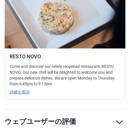
RESTO NOVO
Come and discover our newly reopened restaurant, RESTO
NOVO. Our new chef will be delighted to welcome you and
prepare delicious dishes. We are open Monday to Thursday
from 6:45pm to 9:15pm.
詳細を表示
ウェブユーザーの評価