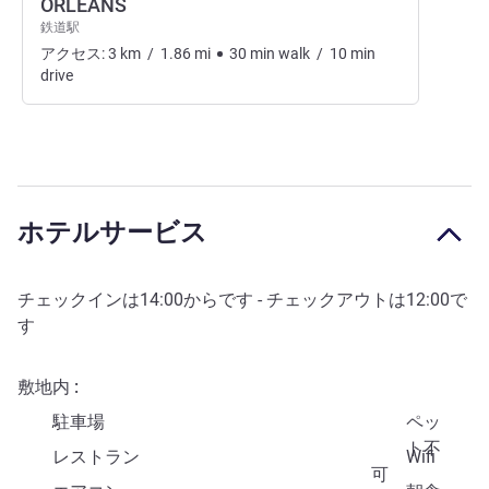
ORLEANS
鉄道駅
アクセス:
3
km
/
1.86
mi
30
min
walk
/
10
min
drive
ホテルサービス
チェックインは
14:00
からです - チェックアウトは
12:00
で
す
敷地内
駐車場
ペッ
ト不
レストラン
Wifi
可