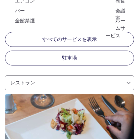
エアコン
朝食
バー
会議
室
全館禁煙
ルー
ムサ
ービス
すべてのサービスを表示
駐車場
レストラン
詳細を表示