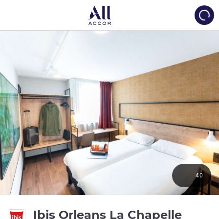
Load
40
Ibis Orleans La Chapelle